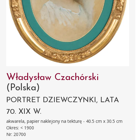
Władysław Czachórski
(Polska)
PORTRET DZIEWCZYNKI, LATA
70. XIX W.
akwarela, papier naklejony na tekturę - 40.5 cm x 30.5 cm
Okres: < 1900
Nr: 20700