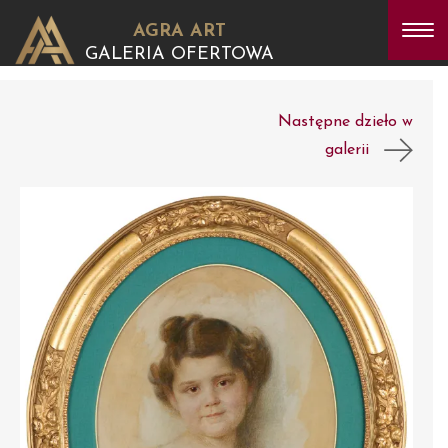
AGRA ART
GALERIA OFERTOWA
Następne dzieło w
galerii