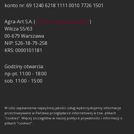
konto nr: 69 1240 6218 1111 0010 7726 1501
Agra-Art S.A. (
https://www.agraart.pl/
)
Wilcza 55/63
00-679 Warszawa
NIP: 526-18-79-258
KRS: 0000101181
Godziny otwarcia:
np-pt. 11:00 - 18:00
sob. 11:00 - 15:00
W celu zapewnienia najwyższej jakości usług wykorzystujemy informacje
przechowywane w Państwa przeglądarce internetowej w tzw. plikach
"cookies". Więcej szczegółów w naszej polityce prywatności i informacji o
plikach "cookies".