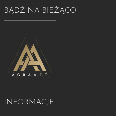
BĄDŹ NA BIEŻĄCO
INFORMACJE