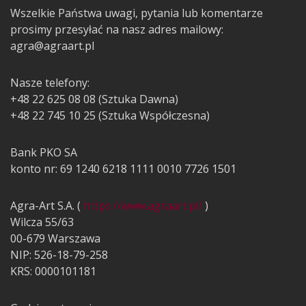
Wszelkie Państwa uwagi, pytania lub komentarze
prosimy przesyłać na nasz adres mailowy:
agra@agraart.pl
Nasze telefony:
+48 22 625 08 08 (Sztuka Dawna)
+48 22 745 10 25 (Sztuka Współczesna)
Bank PKO SA
konto nr: 69 1240 6218 1111 0010 7726 1501
Agra-Art S.A. (
https://www.agraart.pl/
)
Wilcza 55/63
00-679 Warszawa
NIP: 526-18-79-258
KRS: 0000101181