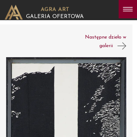
AGRA ART
GALERIA OFERTOWA
Następne dzieło w
galerii