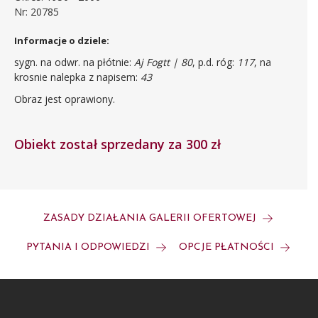
Nr: 20785
Informacje o dziele:
sygn. na odwr. na płótnie:
Aj Fogtt | 80
, p.d. róg:
117
, na
krosnie nalepka z napisem:
43
Obraz jest oprawiony.
Obiekt został sprzedany za 300 zł
ZASADY DZIAŁANIA GALERII OFERTOWEJ
PYTANIA I ODPOWIEDZI
OPCJE PŁATNOŚCI