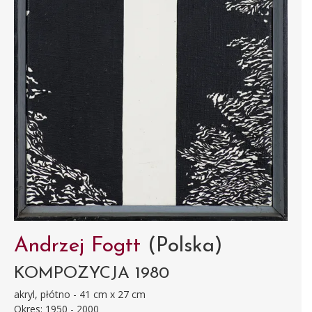
Andrzej Fogtt
(Polska)
KOMPOZYCJA 1980
akryl, płótno - 41 cm x 27 cm
Okres: 1950 - 2000