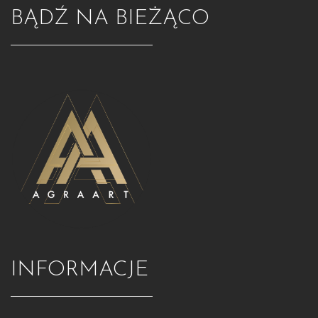
BĄDŹ NA BIEŻĄCO
INFORMACJE