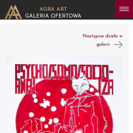
AGRA ART
GALERIA OFERTOWA
Następne dzieło w
galerii