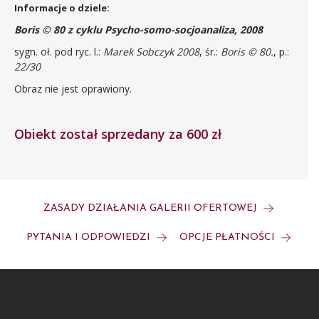
Informacje o dziele:
Boris © 80 z cyklu Psycho-somo-socjoanaliza, 2008
sygn. oł. pod ryc. l.:
Marek Sobczyk 2008
, śr.:
Boris © 80.
, p.:
22/30
Obraz nie jest oprawiony.
Obiekt został sprzedany za 600 zł
ZASADY DZIAŁANIA GALERII OFERTOWEJ
PYTANIA I ODPOWIEDZI
OPCJE PŁATNOŚCI