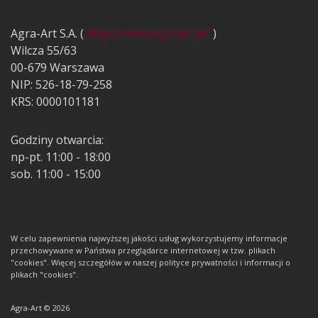
Agra-Art S.A. (
https://www.agraart.pl/
)
Wilcza 55/63
00-679 Warszawa
NIP: 526-18-79-258
KRS: 0000101181
Godziny otwarcia:
np-pt. 11:00 - 18:00
sob. 11:00 - 15:00
W celu zapewnienia najwyższej jakości usług wykorzystujemy informacje
przechowywane w Państwa przeglądarce internetowej w tzw. plikach
"cookies". Więcej szczegółów w naszej polityce prywatności i informacji o
plikach "cookies".
Agra-Art © 2026