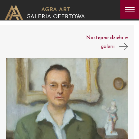
AGRA ART
GALERIA OFERTOWA
Następne dzieło w
galerii