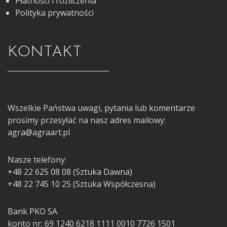
Płatności i rozliczenia
Polityka prywatności
KONTAKT
Wszelkie Państwa uwagi, pytania lub komentarze
prosimy przesyłać na nasz adres mailowy:
agra@agraart.pl
Nasze telefony:
+48 22 625 08 08 (Sztuka Dawna)
+48 22 745 10 25 (Sztuka Współczesna)
Bank PKO SA
konto nr: 69 1240 6218 1111 0010 7726 1501