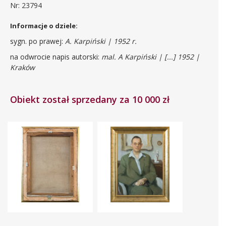
Nr: 23794
Informacje o dziele:
sygn. po prawej:
A. Karpiński | 1952 r.
na odwrocie napis autorski:
mal. A Karpiński | [...] 1952 |
Kraków
Obiekt został sprzedany za 10 000 zł