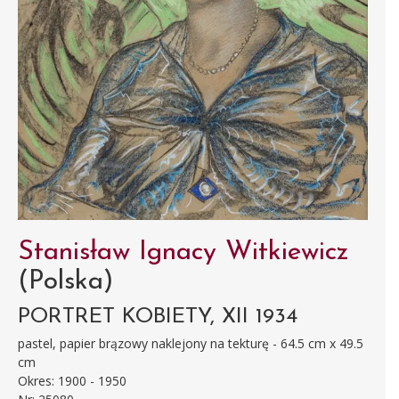
Stanisław Ignacy Witkiewicz
(Polska)
PORTRET KOBIETY, XII 1934
pastel, papier brązowy naklejony na tekturę - 64.5 cm x 49.5
cm
Okres: 1900 - 1950