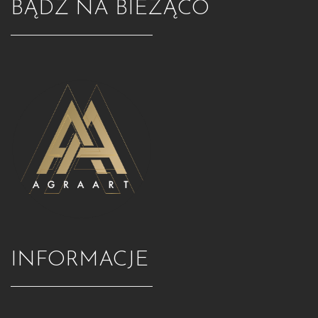
BĄDŹ NA BIEŻĄCO
INFORMACJE