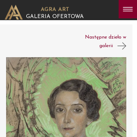
AGRA ART
GALERIA OFERTOWA
Następne dzieło w
galerii