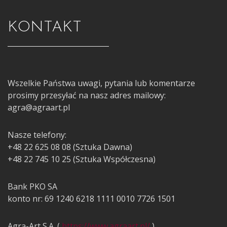
KONTAKT
Wszelkie Państwa uwagi, pytania lub komentarze
prosimy przesyłać na nasz adres mailowy:
agra@agraart.pl
Nasze telefony:
+48 22 625 08 08 (Sztuka Dawna)
+48 22 745 10 25 (Sztuka Współczesna)
Bank PKO SA
konto nr: 69 1240 6218 1111 0010 7726 1501
Agra-Art S.A. (
https://www.agraart.pl/
)