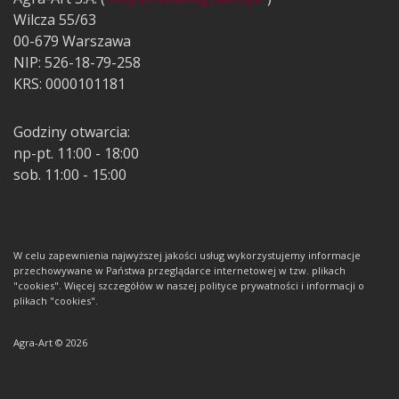
Wilcza 55/63
00-679 Warszawa
NIP: 526-18-79-258
KRS: 0000101181
Godziny otwarcia:
np-pt. 11:00 - 18:00
sob. 11:00 - 15:00
W celu zapewnienia najwyższej jakości usług wykorzystujemy informacje
przechowywane w Państwa przeglądarce internetowej w tzw. plikach
"cookies". Więcej szczegółów w naszej polityce prywatności i informacji o
plikach "cookies".
Agra-Art © 2026