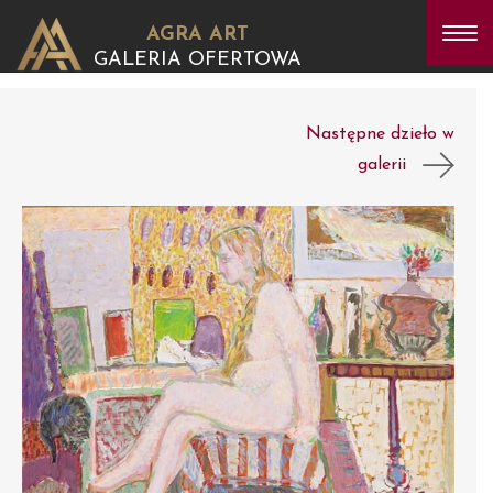
AGRA ART
GALERIA OFERTOWA
Następne dzieło w
galerii