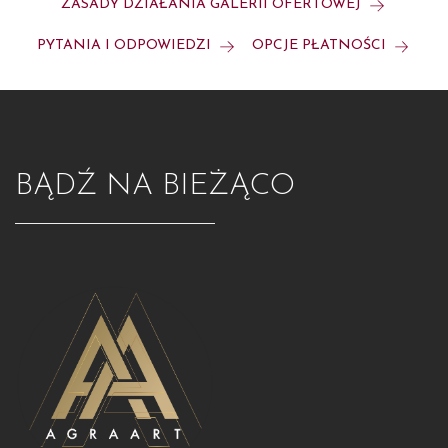
ZASADY DZIAŁANIA GALERII OFERTOWEJ
PYTANIA I ODPOWIEDZI
OPCJE PŁATNOŚCI
BĄDŹ NA BIEŻĄCO