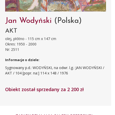
Jan Wodyński
(Polska)
AKT
olej, płótno - 115 cm x 147 cm
Okres: 1950 - 2000
Nr: 2511
Informacje o dziele:
Sygnowany p.d.: WODYŃSKI, na odwr. l.g.: JAN WODYŃSKI /
AKT / 104 [popr. na:] 114 x 148 / 1976
Obiekt został sprzedany za 2 200 zł