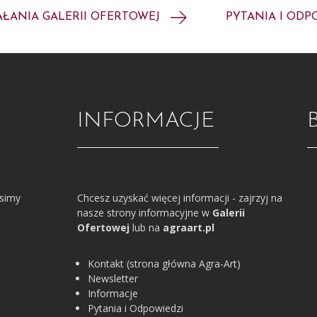
AŁANIA GALERII OFERTOWEJ
PYTANIA I ODP
INFORMACJE
osimy
Chcesz uzyskać więcej informacji - zajrzyj na
nasze strony informacyjne w
Galerii
Ofertowej
lub na
agraart.pl
Kontakt (strona główna Agra-Art)
Newsletter
Informacje
Pytania i Odpowiedzi