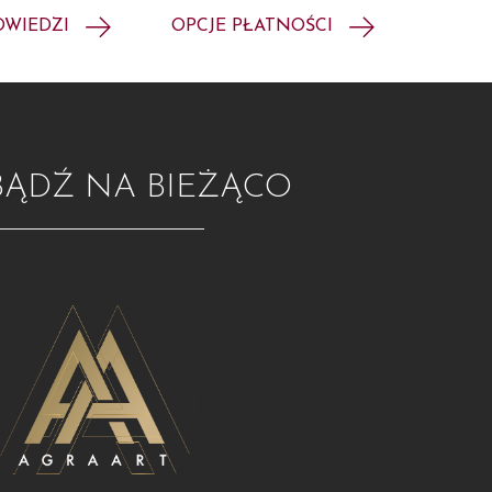
OWIEDZI
OPCJE PŁATNOŚCI
BĄDŹ NA BIEŻĄCO