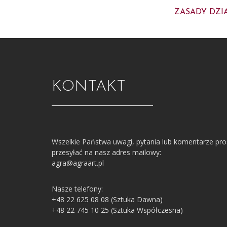
ZASADY DZI
KONTAKT
Wszelkie Państwa uwagi, pytania lub komentarze pr
przesyłać na nasz adres mailowy:
agra@agraart.pl
Nasze telefony:
+48 22 625 08 08 (Sztuka Dawna)
+48 22 745 10 25 (Sztuka Współczesna)