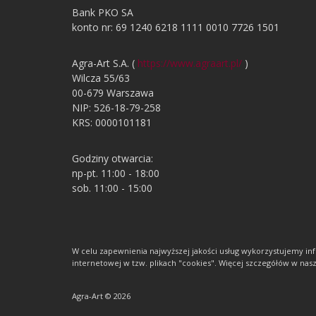
Bank PKO SA
konto nr: 69 1240 6218 1111 0010 7726 1501
Agra-Art S.A. (
https://www.agraart.pl/
)
Wilcza 55/63
00-679 Warszawa
NIP: 526-18-79-258
KRS: 0000101181
Godziny otwarcia:
np-pt. 11:00 - 18:00
sob. 11:00 - 15:00
W celu zapewnienia najwyższej jakości usług wykorzystujemy 
internetowej w tzw. plikach "cookies". Więcej szczegółów w nasze
Agra-Art © 2026