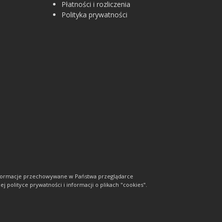
Płatności i rozliczenia
Polityka prywatności
informacje przechowywane w Państwa przeglądarce
j polityce prywatności i informacji o plikach "cookies".