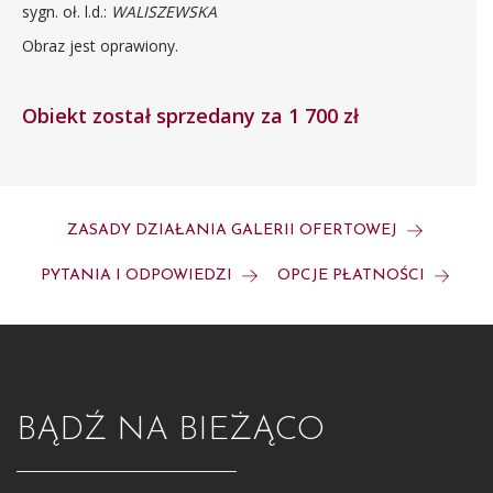
sygn. oł. l.d.:
WALISZEWSKA
Obraz jest oprawiony.
Obiekt został sprzedany za 1 700 zł
ZASADY DZIAŁANIA GALERII OFERTOWEJ
PYTANIA I ODPOWIEDZI
OPCJE PŁATNOŚCI
BĄDŹ NA BIEŻĄCO