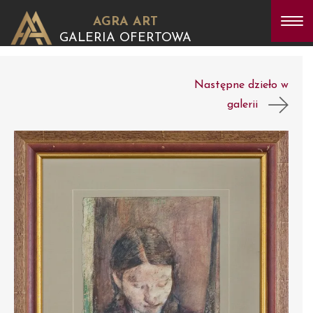
AGRA ART
GALERIA OFERTOWA
Następne dzieło w
galerii