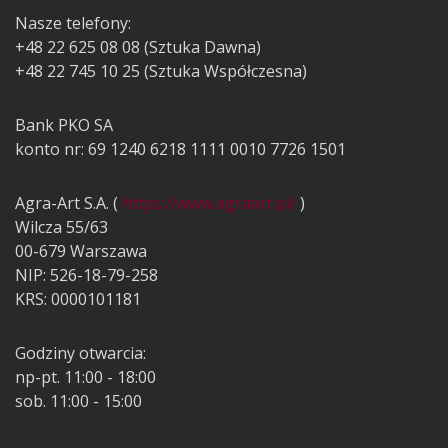
Nasze telefony:
+48 22 625 08 08 (Sztuka Dawna)
+48 22 745 10 25 (Sztuka Współczesna)
Bank PKO SA
konto nr: 69 1240 6218 1111 0010 7726 1501
Agra-Art S.A. (
https://www.agraart.pl/
)
Wilcza 55/63
00-679 Warszawa
NIP: 526-18-79-258
KRS: 0000101181
Godziny otwarcia:
np-pt. 11:00 - 18:00
sob. 11:00 - 15:00