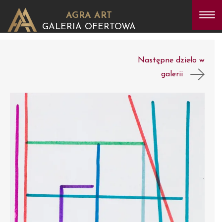
AGRA ART
GALERIA OFERTOWA
Następne dzieło w
galerii