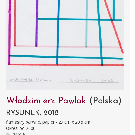
Włodzimierz Pawlak
(Polska)
RYSUNEK, 2018
flamastry barwne, papier - 29 cm x 20.5 cm
Okres: po 2000
Nr: 26526