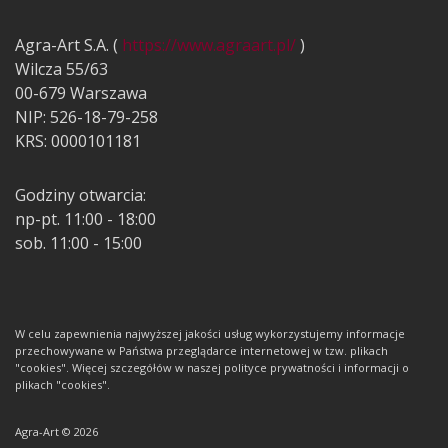
Agra-Art S.A. (
https://www.agraart.pl/
)
Wilcza 55/63
00-679 Warszawa
NIP: 526-18-79-258
KRS: 0000101181
Godziny otwarcia:
np-pt. 11:00 - 18:00
sob. 11:00 - 15:00
W celu zapewnienia najwyższej jakości usług wykorzystujemy informacje
przechowywane w Państwa przeglądarce internetowej w tzw. plikach
"cookies". Więcej szczegółów w naszej polityce prywatności i informacji o
plikach "cookies".
Agra-Art © 2026