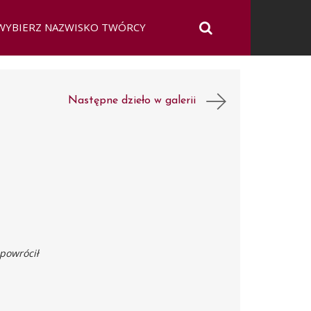
Następne dzieło w galerii
powrócił