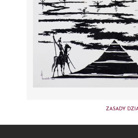
ZASADY DZI