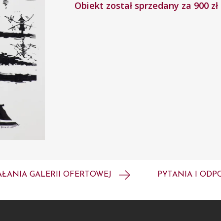
Obiekt został sprzedany za 900 zł
AŁANIA GALERII OFERTOWEJ
PYTANIA I ODP