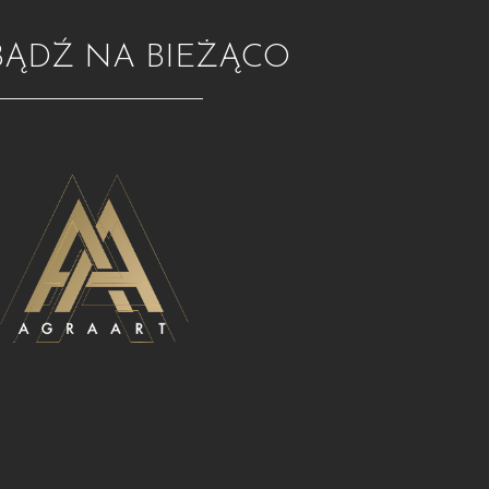
BĄDŹ NA BIEŻĄCO