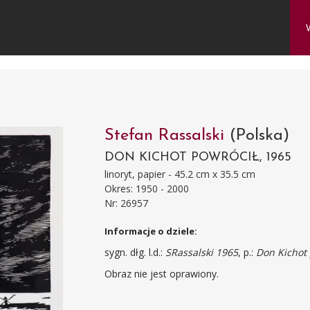
Stefan Rassalski
(Polska)
DON KICHOT POWRÓCIŁ, 1965
linoryt, papier - 45.2 cm x 35.5 cm
Okres: 1950 - 2000
Nr: 26957
Informacje o dziele:
sygn. dłg. l.d.:
SRassalski 1965
, p.:
Don Kichot 
Obraz nie jest oprawiony.