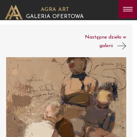
AGRA ART
GALERIA OFERTOWA
Następne dzieło w
galerii