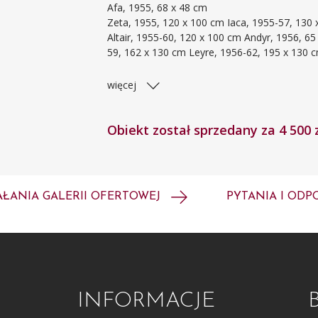
Afa, 1955, 68 x 48 cm
Zeta, 1955, 120 x 100 cm
Iaca, 1955-57, 130 
Altair, 1955-60, 120 x 100 cm
Andyr, 1956, 65
59, 162 x 130 cm
Leyre, 1956-62, 195 x 130 
więcej
Obiekt został sprzedany za 4 500 
AŁANIA GALERII OFERTOWEJ
PYTANIA I ODP
INFORMACJE