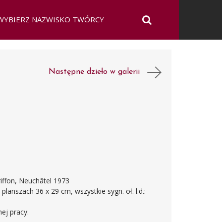
Następne dzieło w galerii
riffon, Neuchâtel 1973
planszach 36 x 29 cm, wszystkie sygn. oł. l.d.:
ej pracy: