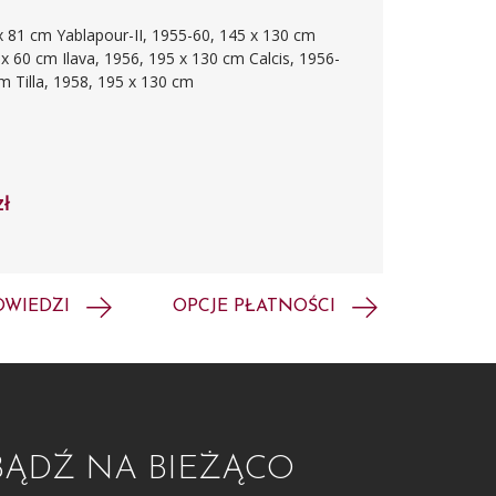
x 81 cm
Yablapour-II, 1955-60, 145 x 130 cm
 x 60 cm
Ilava, 1956, 195 x 130 cm
Calcis, 1956-
cm
Tilla, 1958, 195 x 130 cm
zł
OWIEDZI
OPCJE PŁATNOŚCI
BĄDŹ NA BIEŻĄCO