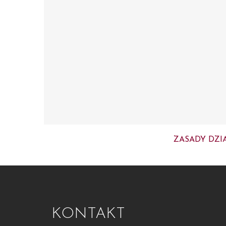
ZASADY DZI
KONTAKT