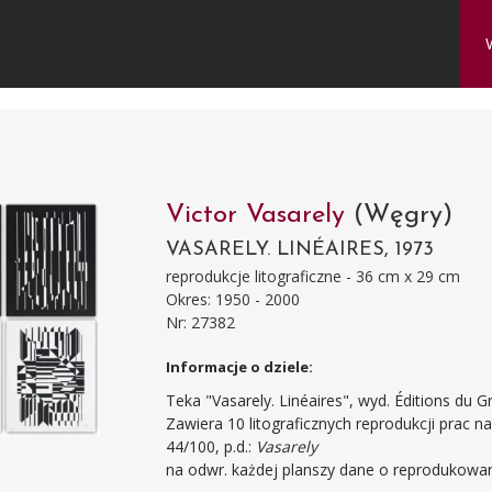
Victor Vasarely
(Węgry)
VASARELY. LINÉAIRES, 1973
reprodukcje litograficzne - 36 cm x 29 cm
Okres: 1950 - 2000
Nr: 27382
Informacje o dziele:
Teka "Vasarely. Linéaires", wyd. Éditions du G
Zawiera 10 litograficznych reprodukcji prac na 
44/100, p.d.:
Vasarely
na odwr. każdej planszy dane o reprodukowan