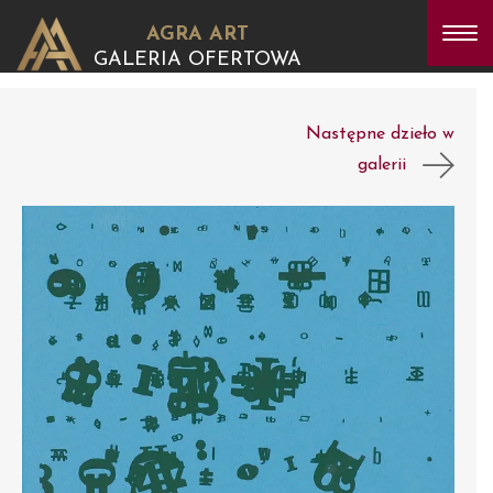
AGRA ART
GALERIA OFERTOWA
Następne dzieło w
galerii