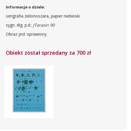
Informacje o dziele:
serigrafia zielonoszara, papier niebieski
sygn. dłg. p.d.:
JTarasin 90
Obraz jest oprawiony.
Obiekt został sprzedany za 700 zł