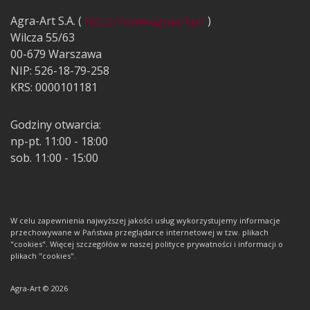
Agra-Art S.A. (
https://www.agraart.pl/
)
Wilcza 55/63
00-679 Warszawa
NIP: 526-18-79-258
KRS: 0000101181
Godziny otwarcia:
np-pt. 11:00 - 18:00
sob. 11:00 - 15:00
W celu zapewnienia najwyższej jakości usług wykorzystujemy informacje
przechowywane w Państwa przeglądarce internetowej w tzw. plikach
"cookies". Więcej szczegółów w naszej polityce prywatności i informacji o
plikach "cookies".
Agra-Art © 2026