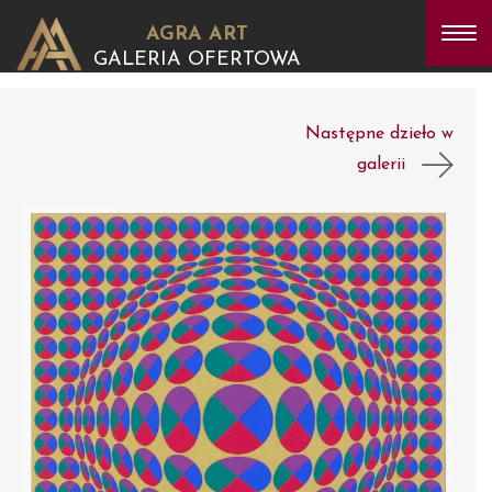
AGRA ART
GALERIA OFERTOWA
Następne dzieło w
galerii