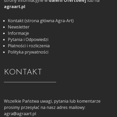
strony informacyjne w
Galerii Ofertowej
lub na
agraart.pl
Kontakt (strona główna Agra-Art)
Newsletter
Informacje
Pytania i Odpowiedzi
Płatności i rozliczenia
Polityka prywatności
KONTAKT
Wszelkie Państwa uwagi, pytania lub komentarze
prosimy przesyłać na nasz adres mailowy:
agra@agraart.pl