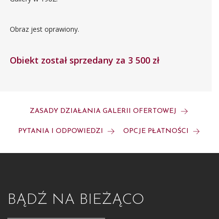
Obraz jest oprawiony.
Obiekt został sprzedany za 3 500 zł
ZASADY DZIAŁANIA GALERII OFERTOWEJ
PYTANIA I ODPOWIEDZI
OPCJE PŁATNOŚCI
BĄDŹ NA BIEŻĄCO