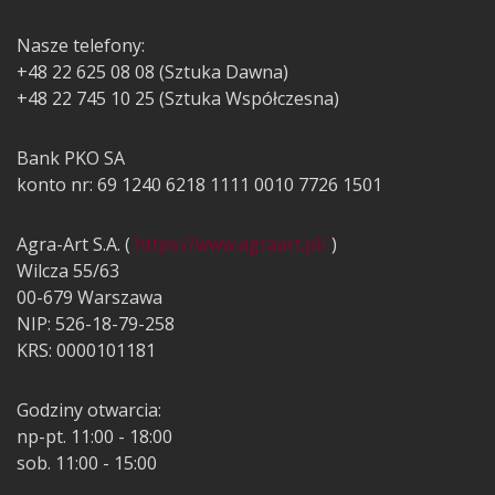
Nasze telefony:
+48 22 625 08 08 (Sztuka Dawna)
+48 22 745 10 25 (Sztuka Współczesna)
Bank PKO SA
konto nr: 69 1240 6218 1111 0010 7726 1501
Agra-Art S.A. (
https://www.agraart.pl/
)
Wilcza 55/63
00-679 Warszawa
NIP: 526-18-79-258
KRS: 0000101181
Godziny otwarcia:
np-pt. 11:00 - 18:00
sob. 11:00 - 15:00