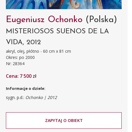
Eugeniusz Ochonko
(Polska)
MISTERIOSOS SUENOS DE LA
VIDA, 2012
akryl, olej, płótno - 60 cm x 81 cm
Okres: po 2000
Nr: 28364
Cena: 7 500 zł
Informacje o dziele:
sygn. p.d.:
Ochonko | 2012
ZAPYTAJ O OBIEKT