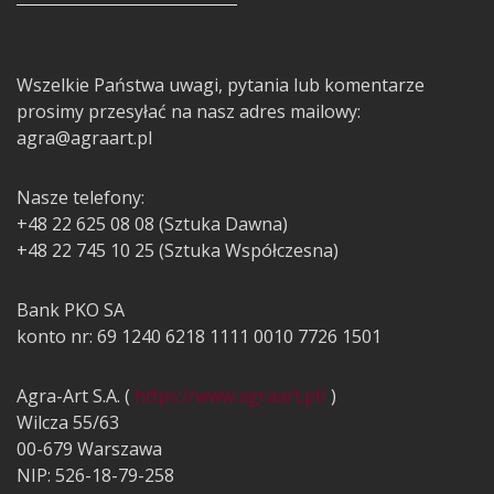
Wszelkie Państwa uwagi, pytania lub komentarze
prosimy przesyłać na nasz adres mailowy:
agra@agraart.pl
Nasze telefony:
+48 22 625 08 08 (Sztuka Dawna)
+48 22 745 10 25 (Sztuka Współczesna)
Bank PKO SA
konto nr: 69 1240 6218 1111 0010 7726 1501
Agra-Art S.A. (
https://www.agraart.pl/
)
Wilcza 55/63
00-679 Warszawa
NIP: 526-18-79-258