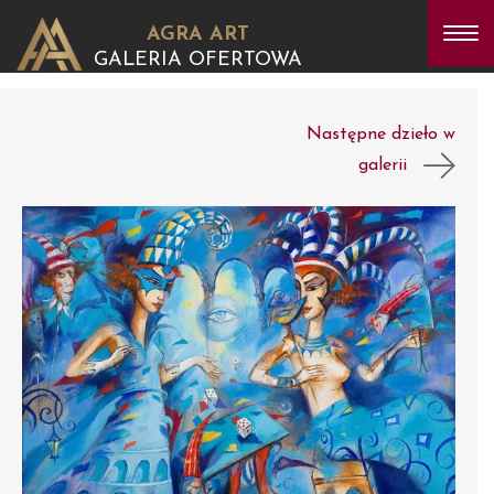
AGRA ART
GALERIA OFERTOWA
Następne dzieło w
galerii