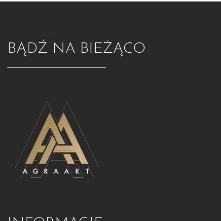
BĄDŹ NA BIEŻĄCO