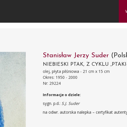
Stanisław Jerzy Suder
(Pols
NIEBIESKI PTAK, Z CYKLU „PTAKI
olej, płyta pilśniowa - 21 cm x 15 cm
Okres: 1950 - 2000
Nr: 29224
Informacje o dziele:
sygn. p.d.:
S.J. Suder
na odwr. autorska nalepka – certyfikat autent