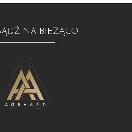
BĄDŹ NA BIEŻĄCO