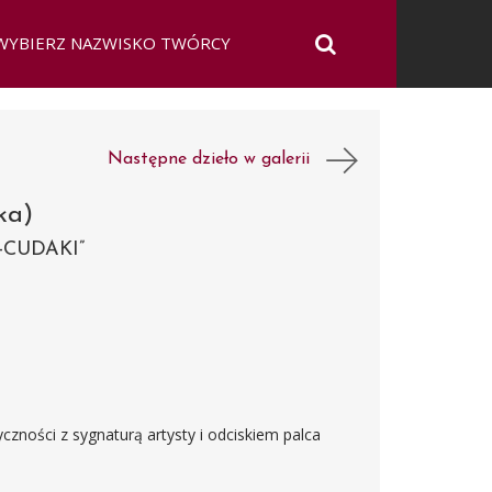
Następne dzieło w galerii
ka)
-CUDAKI”
yczności z sygnaturą artysty i odciskiem palca