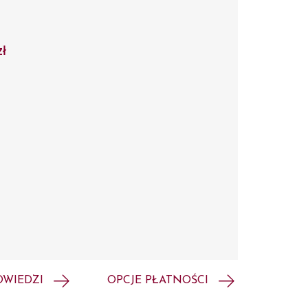
zł
OWIEDZI
OPCJE PŁATNOŚCI