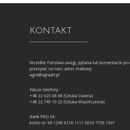
KONTAKT
Wszelkie Państwa uwagi, pytania lub komentarze pr
przesyłać na nasz adres mailowy:
agra@agraart.pl
Nasze telefony:
+48 22 625 08 08 (Sztuka Dawna)
+48 22 745 10 25 (Sztuka Współczesna)
Bank PKO SA
konto nr: 69 1240 6218 1111 0010 7726 1501