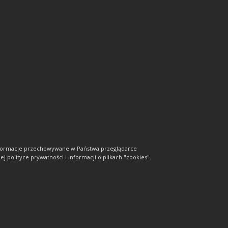
informacje przechowywane w Państwa przeglądarce
j polityce prywatności i informacji o plikach "cookies".