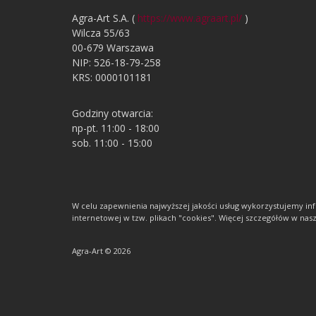
Agra-Art S.A. (
https://www.agraart.pl/
)
Wilcza 55/63
00-679 Warszawa
NIP: 526-18-79-258
KRS: 0000101181
Godziny otwarcia:
np-pt. 11:00 - 18:00
sob. 11:00 - 15:00
W celu zapewnienia najwyższej jakości usług wykorzystujemy 
internetowej w tzw. plikach "cookies". Więcej szczegółów w nasze
Agra-Art © 2026