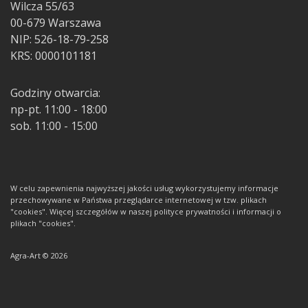
Wilcza 55/63
00-679 Warszawa
NIP: 526-18-79-258
KRS: 0000101181
Godziny otwarcia:
np-pt. 11:00 - 18:00
sob. 11:00 - 15:00
W celu zapewnienia najwyższej jakości usług wykorzystujemy informacje
przechowywane w Państwa przeglądarce internetowej w tzw. plikach
"cookies". Więcej szczegółów w naszej polityce prywatności i informacji o
plikach "cookies".
Agra-Art © 2026