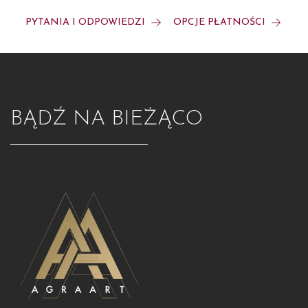
PYTANIA I ODPOWIEDZI
OPCJE PŁATNOŚCI
BĄDŹ NA BIEŻĄCO