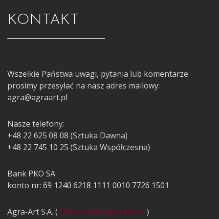
KONTAKT
Wszelkie Państwa uwagi, pytania lub komentarze
prosimy przesyłać na nasz adres mailowy:
agra@agraart.pl
Nasze telefony:
+48 22 625 08 08 (Sztuka Dawna)
+48 22 745 10 25 (Sztuka Współczesna)
Bank PKO SA
konto nr: 69 1240 6218 1111 0010 7726 1501
Agra-Art S.A. (
https://www.agraart.pl/
)