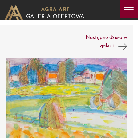
AGRA ART
GALERIA OFERTOWA
Następne dzieło w
galerii