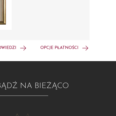
OWIEDZI
OPCJE PŁATNOŚCI
BĄDŹ NA BIEŻĄCO