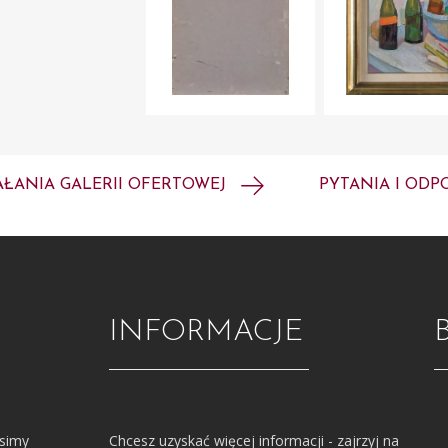
AŁANIA GALERII OFERTOWEJ
PYTANIA I ODP
INFORMACJE
osimy
Chcesz uzyskać więcej informacji - zajrzyj na