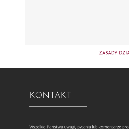
ZASADY DZI
KONTAKT
Wszelkie Państwa uwagi, pytania lub komentarze pr