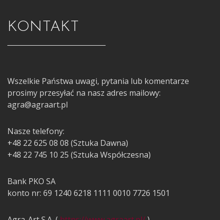
KONTAKT
Wszelkie Państwa uwagi, pytania lub komentarze
prosimy przesyłać na nasz adres mailowy:
agra@agraart.pl
Nasze telefony:
+48 22 625 08 08 (Sztuka Dawna)
+48 22 745 10 25 (Sztuka Współczesna)
Bank PKO SA
konto nr: 69 1240 6218 1111 0010 7726 1501
Agra-Art S.A. (
https://www.agraart.pl/
)