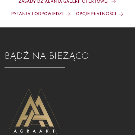
ZASADY DZIAŁANIA GALERII OFERTOWEJ
PYTANIA I ODPOWIEDZI
OPCJE PŁATNOŚCI
BĄDŹ NA BIEŻĄCO