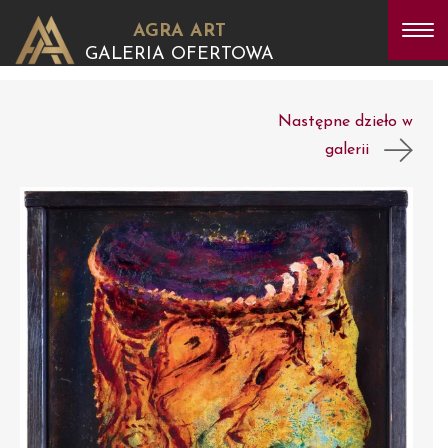
AGRA ART
GALERIA OFERTOWA
Następne dzieło w
galerii