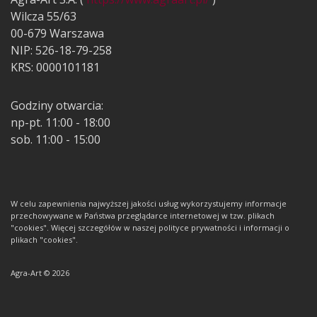
Wilcza 55/63
00-679 Warszawa
NIP: 526-18-79-258
KRS: 0000101181
Godziny otwarcia:
np-pt. 11:00 - 18:00
sob. 11:00 - 15:00
W celu zapewnienia najwyższej jakości usług wykorzystujemy informacje
przechowywane w Państwa przeglądarce internetowej w tzw. plikach
"cookies". Więcej szczegółów w naszej polityce prywatności i informacji o
plikach "cookies".
Agra-Art © 2026