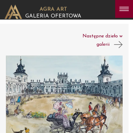
AGRA ART
GALERIA OFERTOWA
Następne dzieło w
galerii