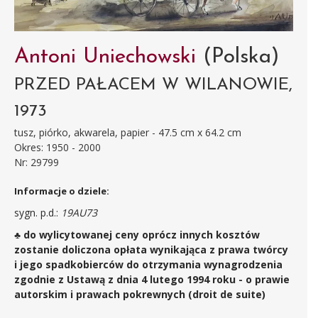
Antoni Uniechowski
(Polska)
PRZED PAŁACEM W WILANOWIE,
1973
tusz, piórko, akwarela, papier - 47.5 cm x 64.2 cm
Okres: 1950 - 2000
Nr: 29799
Informacje o dziele:
sygn. p.d.:
19AU73
♣ do wylicytowanej ceny oprócz innych kosztów
zostanie doliczona opłata wynikająca z prawa twórcy
i jego spadkobierców do otrzymania wynagrodzenia
zgodnie z Ustawą z dnia 4 lutego 1994 roku - o prawie
autorskim i prawach pokrewnych (droit de suite)