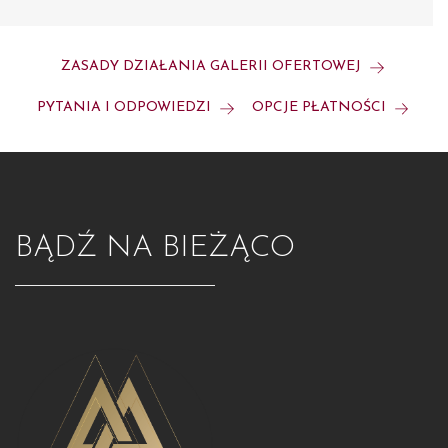
ZASADY DZIAŁANIA GALERII OFERTOWEJ
PYTANIA I ODPOWIEDZI
OPCJE PŁATNOŚCI
BĄDŹ NA BIEŻĄCO