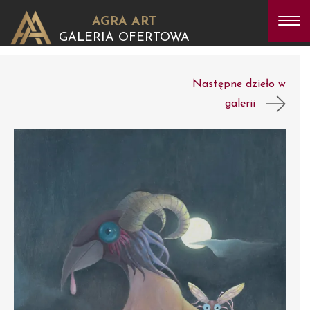
AGRA ART
GALERIA OFERTOWA
Następne dzieło w
galerii