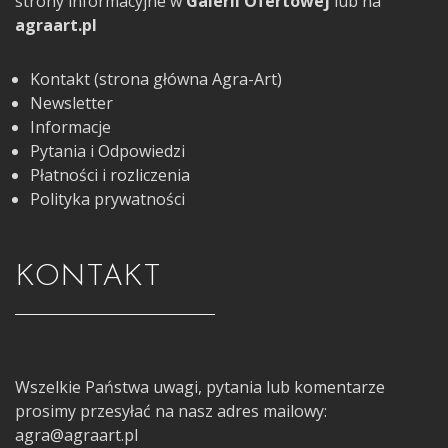
strony informacyjne w
Galerii Ofertowej
lub na
agraart.pl
Kontakt (strona główna Agra-Art)
Newsletter
Informacje
Pytania i Odpowiedzi
Płatności i rozliczenia
Polityka prywatności
KONTAKT
Wszelkie Państwa uwagi, pytania lub komentarze
prosimy przesyłać na nasz adres mailowy:
agra@agraart.pl