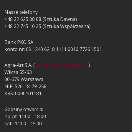
Nasze telefony:
+48 22 625 08 08 (Sztuka Dawna)
+48 22 745 10 25 (Sztuka Współczesna)
Bank PKO SA
konto nr: 69 1240 6218 1111 0010 7726 1501
Agra-Art S.A. (
https://www.agraart.pl/
)
Wilcza 55/63
00-679 Warszawa
NIP: 526-18-79-258
KRS: 0000101181
Godziny otwarcia:
np-pt. 11:00 - 18:00
sob. 11:00 - 15:00