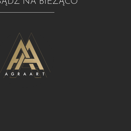
BĄDŹ NA BIEŻĄCO