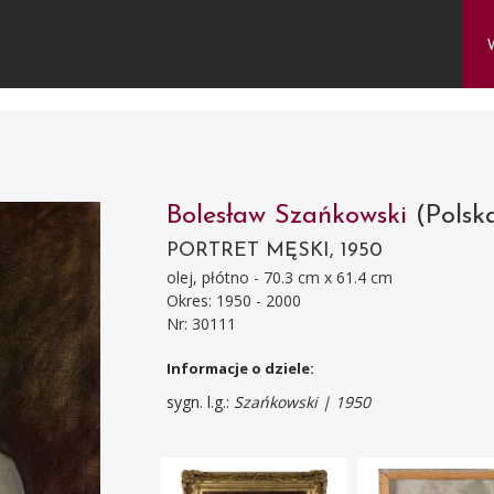
Bolesław Szańkowski
(Polsk
PORTRET MĘSKI, 1950
olej, płótno - 70.3 cm x 61.4 cm
Okres: 1950 - 2000
Nr: 30111
Informacje o dziele:
sygn. l.g.:
Szańkowski | 1950