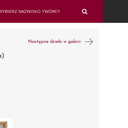
Następne dzieło w galerii
a)