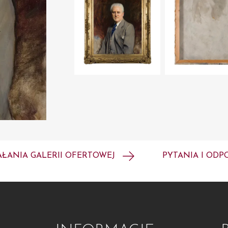
AŁANIA GALERII OFERTOWEJ
PYTANIA I ODP