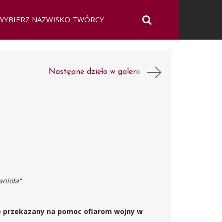
Następne dzieło w galerii
anioła“
ie przekazany na pomoc ofiarom wojny w