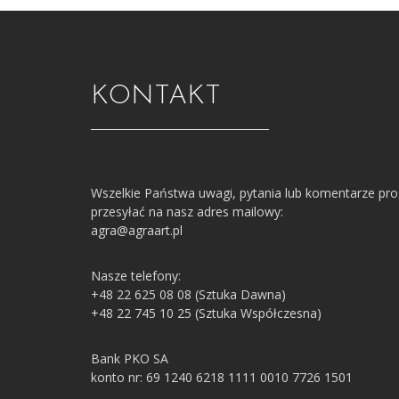
KONTAKT
Wszelkie Państwa uwagi, pytania lub komentarze pr
przesyłać na nasz adres mailowy:
agra@agraart.pl
Nasze telefony:
+48 22 625 08 08 (Sztuka Dawna)
+48 22 745 10 25 (Sztuka Współczesna)
Bank PKO SA
konto nr: 69 1240 6218 1111 0010 7726 1501