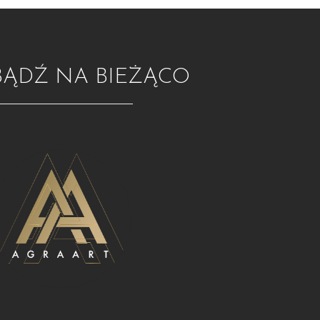
BĄDŹ NA BIEŻĄCO