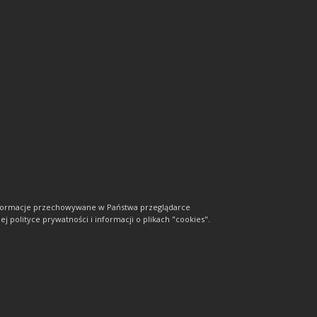
informacje przechowywane w Państwa przeglądarce
j polityce prywatności i informacji o plikach "cookies".