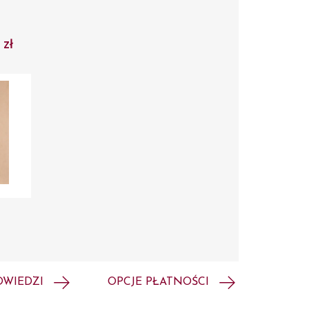
 zł
OWIEDZI
OPCJE PŁATNOŚCI