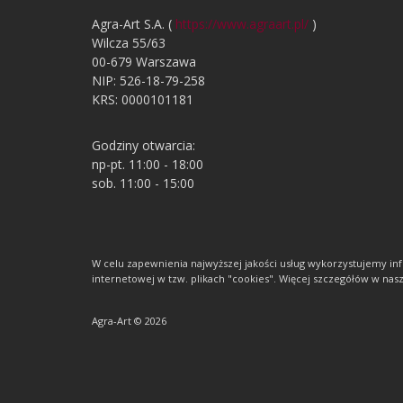
Agra-Art S.A. (
https://www.agraart.pl/
)
Wilcza 55/63
00-679 Warszawa
NIP: 526-18-79-258
KRS: 0000101181
Godziny otwarcia:
np-pt. 11:00 - 18:00
sob. 11:00 - 15:00
W celu zapewnienia najwyższej jakości usług wykorzystujemy 
internetowej w tzw. plikach "cookies". Więcej szczegółów w nasze
Agra-Art © 2026