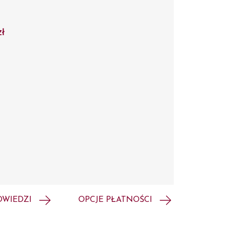
zł
OWIEDZI
OPCJE PŁATNOŚCI