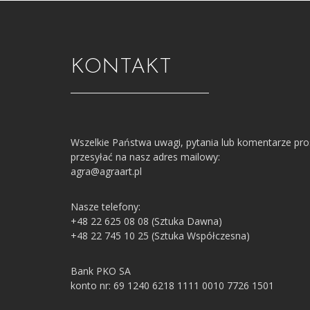
KONTAKT
Wszelkie Państwa uwagi, pytania lub komentarze pr
przesyłać na nasz adres mailowy:
agra@agraart.pl
Nasze telefony:
+48 22 625 08 08 (Sztuka Dawna)
+48 22 745 10 25 (Sztuka Współczesna)
Bank PKO SA
konto nr: 69 1240 6218 1111 0010 7726 1501