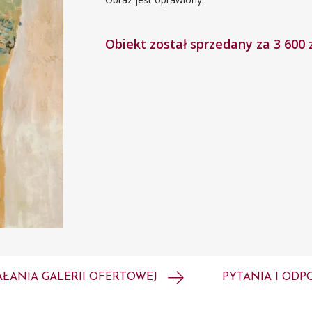
Obiekt został sprzedany za 3 600 
AŁANIA GALERII OFERTOWEJ
PYTANIA I ODP