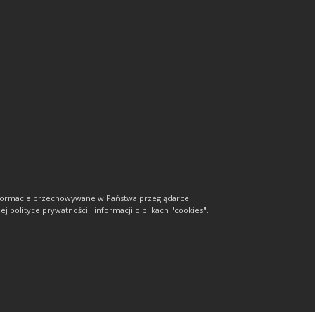
informacje przechowywane w Państwa przeglądarce
j polityce prywatności i informacji o plikach "cookies".