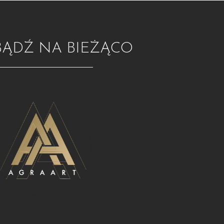
BĄDŹ NA BIEŻĄCO