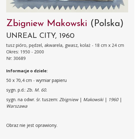
Zbigniew Makowski
(Polska)
UNREAL CITY, 1960
tusz pióro, pędzel, akwarela, gwasz, kolaż - 18 cm x 24 cm
Okres: 1950 - 2000
Nr: 30689
Informacje o dziele:
50 x 70,4 cm - wymiar papieru
sygn. p.d.:
Zb. M. 60.
sygn. na odwr. śr. tuszem:
Zbigniew
|
Makowski
|
1960
|
Warszawa
Obraz nie jest oprawiony.