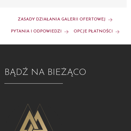
ZASADY DZIAŁANIA GALERII OFERTOWEJ
PYTANIA I ODPOWIEDZI
OPCJE PŁATNOŚCI
BĄDŹ NA BIEŻĄCO