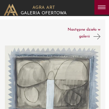
AGRA ART
GALERIA OFERTOWA
Następne dzieło w
galerii