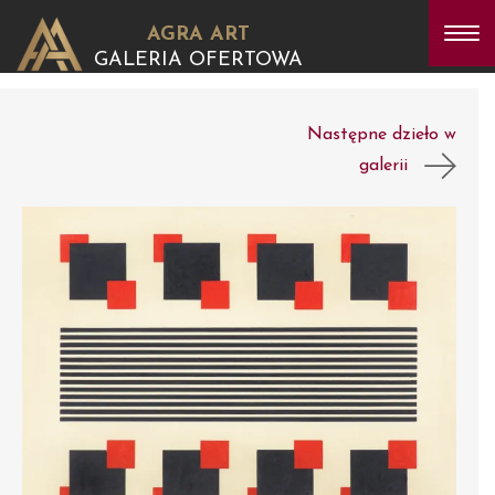
AGRA ART
GALERIA OFERTOWA
Następne dzieło w
galerii