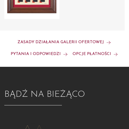
ZASADY DZIAŁANIA GALERII OFERTOWEJ
PYTANIA I ODPOWIEDZI
OPCJE PŁATNOŚCI
BĄDŹ NA BIEŻĄCO