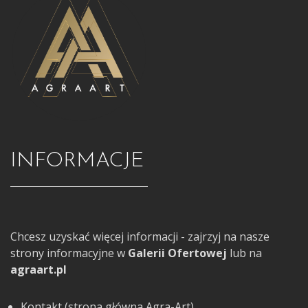
INFORMACJE
Chcesz uzyskać więcej informacji - zajrzyj na nasze
strony informacyjne w
Galerii Ofertowej
lub na
agraart.pl
Kontakt (strona główna Agra-Art)