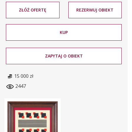
ZŁÓŻ OFERTĘ
REZERWUJ OBIEKT
KUP
ZAPYTAJ O OBIEKT
15 000 zł
2447