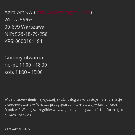
Agra-Art S.A. (
https://www.agraart.pl/
)
Wilcza 55/63
00-679 Warszawa
NIP: 526-18-79-258
KRS: 0000101181
Godziny otwarcia:
np-pt. 11:00 - 18:00
sob. 11:00 - 15:00
W celu zapewnienia najwyższej jakości usług wykorzystujemy informacje
przechowywane w Państwa przeglądarce internetowej w tzw. plikach
"cookies". Więcej szczegółów w naszej polityce prywatności i informacji o
plikach "cookies".
Agra-Art © 2026