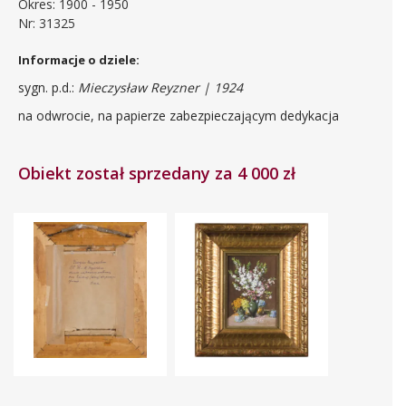
Okres: 1900 - 1950
Nr: 31325
Informacje o dziele:
sygn. p.d.:
Mieczysław Reyzner | 1924
na odwrocie, na papierze zabezpieczającym dedykacja
Obiekt został sprzedany za 4 000 zł