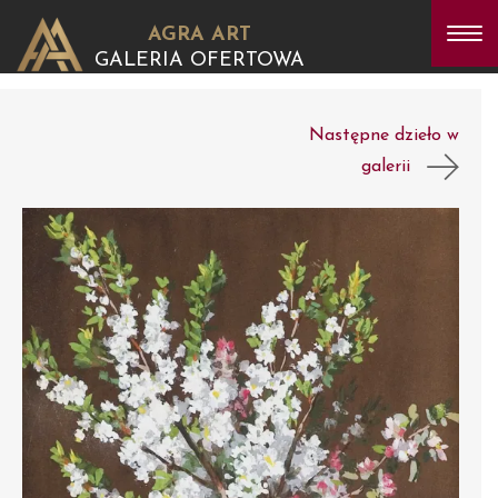
AGRA ART
GALERIA OFERTOWA
Następne dzieło w
galerii