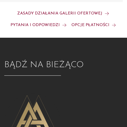
ZASADY DZIAŁANIA GALERII OFERTOWEJ
PYTANIA I ODPOWIEDZI
OPCJE PŁATNOŚCI
BĄDŹ NA BIEŻĄCO