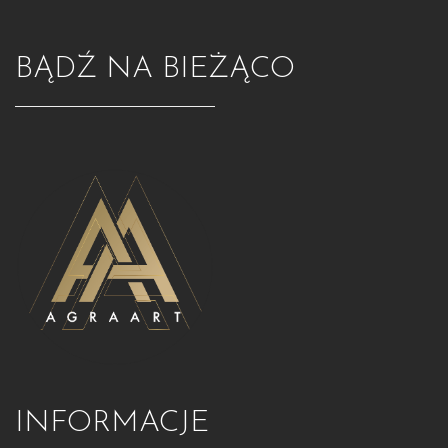
BĄDŹ NA BIEŻĄCO
INFORMACJE