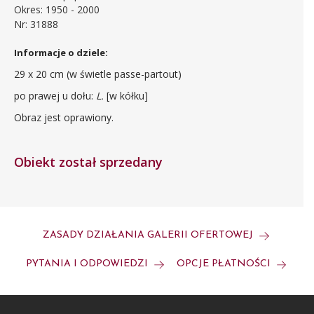
Okres: 1950 - 2000
Nr: 31888
Informacje o dziele:
29 x 20 cm (w świetle passe-partout)
po prawej u dołu:
L.
[w kółku]
Obraz jest oprawiony.
Obiekt został sprzedany
ZASADY DZIAŁANIA GALERII OFERTOWEJ
PYTANIA I ODPOWIEDZI
OPCJE PŁATNOŚCI