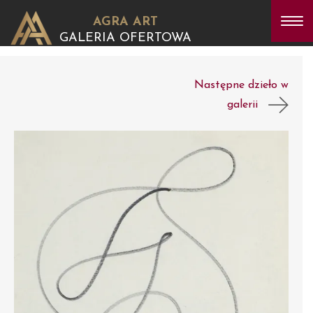
AGRA ART
GALERIA OFERTOWA
Następne dzieło w
galerii