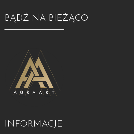
BĄDŹ NA BIEŻĄCO
INFORMACJE