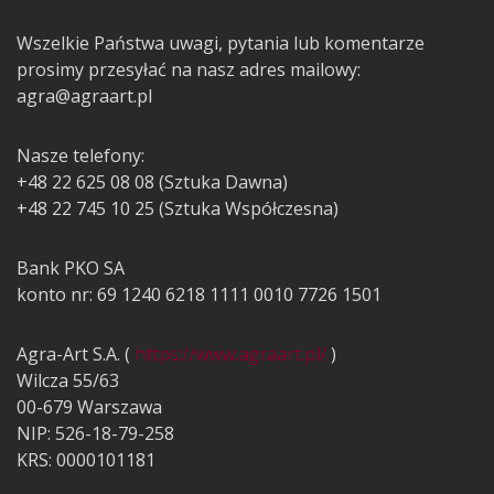
Wszelkie Państwa uwagi, pytania lub komentarze
prosimy przesyłać na nasz adres mailowy:
agra@agraart.pl
Nasze telefony:
+48 22 625 08 08 (Sztuka Dawna)
+48 22 745 10 25 (Sztuka Współczesna)
Bank PKO SA
konto nr: 69 1240 6218 1111 0010 7726 1501
Agra-Art S.A. (
https://www.agraart.pl/
)
Wilcza 55/63
00-679 Warszawa
NIP: 526-18-79-258
KRS: 0000101181