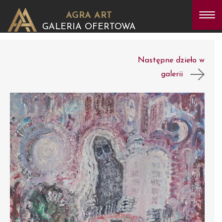
AGRA ART
GALERIA OFERTOWA
Następne dzieło w
galerii