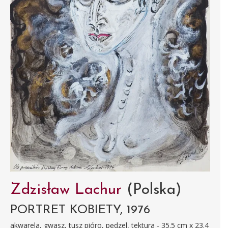
Zdzisław Lachur
(Polska)
PORTRET KOBIETY, 1976
akwarela, gwasz, tusz pióro, pędzel, tektura - 35.5 cm x 23.4