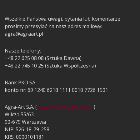
Wszelkie Państwa uwagi, pytania lub komentarze
prosimy przesyłać na nasz adres mailowy:
agra@agraart.pl
Nasze telefony:
+48 22 625 08 08 (Sztuka Dawna)
+48 22 745 10 25 (Sztuka Współczesna)
Bank PKO SA
konto nr: 69 1240 6218 1111 0010 7726 1501
Agra-Art S.A. (
https://www.agraart.pl/
)
Wilcza 55/63
00-679 Warszawa
NIP: 526-18-79-258
KRS: 0000101181