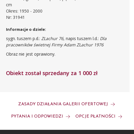
cm
Okres: 1950 - 2000
Nr: 31941
Informacje o dziele:
sygn. tuszem p.d.:
ZLachur 76,
napis tuszem l.d.:
Dla
pracowników świetnej Firmy Adam ZLachur 1976
Obraz nie jest oprawiony.
Obiekt został sprzedany za 1 000 zł
ZASADY DZIAŁANIA GALERII OFERTOWEJ
PYTANIA I ODPOWIEDZI
OPCJE PŁATNOŚCI