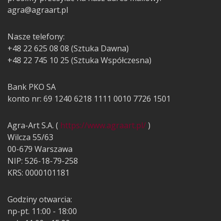
agra@agraart.pl
Nasze telefony:
+48 22 625 08 08 (Sztuka Dawna)
+48 22 745 10 25 (Sztuka Współczesna)
Bank PKO SA
konto nr: 69 1240 6218 1111 0010 7726 1501
Agra-Art S.A. (
https://www.agraart.pl/
)
Wilcza 55/63
00-679 Warszawa
NIP: 526-18-79-258
KRS: 0000101181
Godziny otwarcia:
np-pt. 11:00 - 18:00