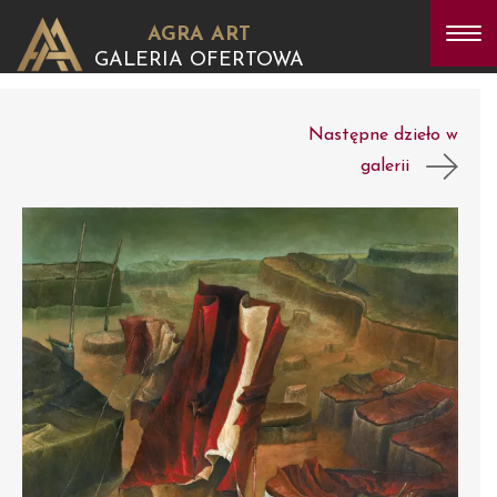
AGRA ART
GALERIA OFERTOWA
Następne dzieło w
galerii