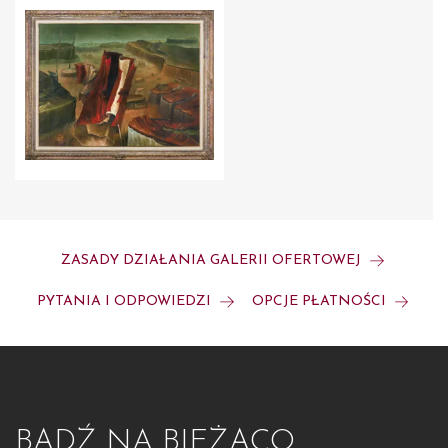
ZASADY DZIAŁANIA GALERII OFERTOWEJ
PYTANIA I ODPOWIEDZI
OPCJE PŁATNOŚCI
BĄDŹ NA BIEŻĄCO