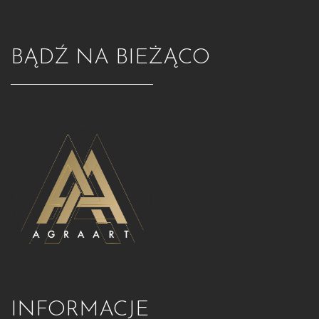
BĄDŹ NA BIEŻĄCO
INFORMACJE