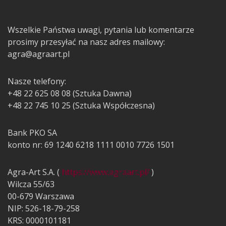
Wszelkie Państwa uwagi, pytania lub komentarze
prosimy przesyłać na nasz adres mailowy:
agra@agraart.pl
Nasze telefony:
+48 22 625 08 08 (Sztuka Dawna)
+48 22 745 10 25 (Sztuka Współczesna)
Bank PKO SA
konto nr: 69 1240 6218 1111 0010 7726 1501
Agra-Art S.A. (
https://www.agraart.pl/
)
Wilcza 55/63
00-679 Warszawa
NIP: 526-18-79-258
KRS: 0000101181