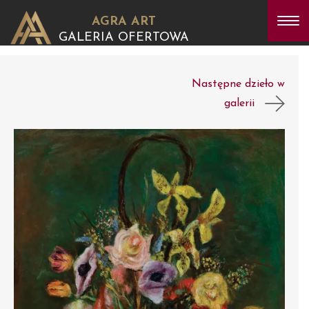
AGRA ART
GALERIA OFERTOWA
Następne dzieło w
galerii