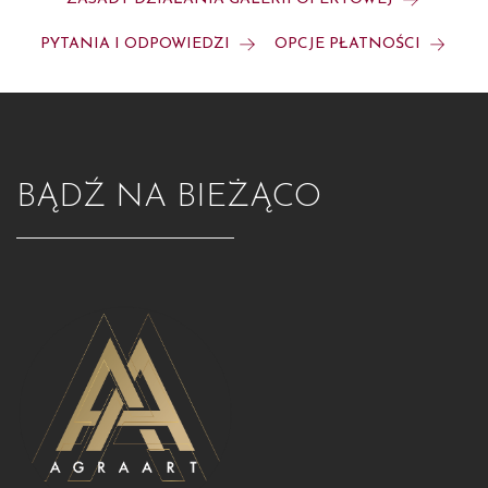
PYTANIA I ODPOWIEDZI
OPCJE PŁATNOŚCI
BĄDŹ NA BIEŻĄCO