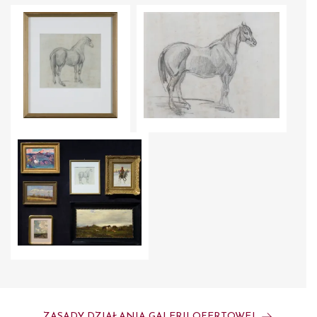
ZASADY DZIAŁANIA GALERII OFERTOWEJ