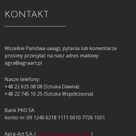
KONTAKT
Wszelkie Państwa uwagi, pytania lub komentarze
prosimy przesyłać na nasz adres mailowy:
agra@agraart.pl
Nasze telefony:
+48 22 625 08 08 (Sztuka Dawna)
+48 22 745 10 25 (Sztuka Współczesna)
Bank PKO SA
konto nr: 69 1240 6218 1111 0010 7726 1501
Agra-Art S.A. (
https://www.agraart.pl/
)