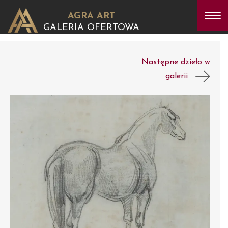
AGRA ART
GALERIA OFERTOWA
Następne dzieło w
galerii