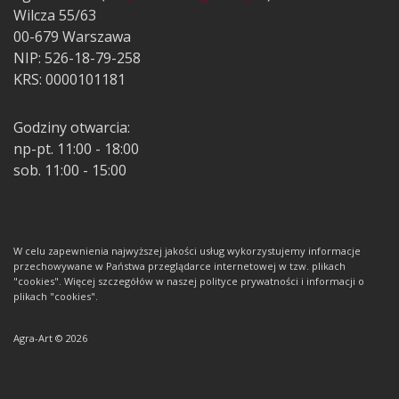
Wilcza 55/63
00-679 Warszawa
NIP: 526-18-79-258
KRS: 0000101181
Godziny otwarcia:
np-pt. 11:00 - 18:00
sob. 11:00 - 15:00
W celu zapewnienia najwyższej jakości usług wykorzystujemy informacje
przechowywane w Państwa przeglądarce internetowej w tzw. plikach
"cookies". Więcej szczegółów w naszej polityce prywatności i informacji o
plikach "cookies".
Agra-Art © 2026