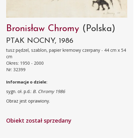
Bronisław Chromy
(Polska)
PTAK NOCNY, 1986
tusz pędzel, szablon, papier kremowy czerpany - 44 cm x 54
cm
Okres: 1950 - 2000
Nr: 32399
Informacje o dziele:
sygn. oł. p.d.:
B. Chromy 1986
Obraz jest oprawiony.
Obiekt został sprzedany