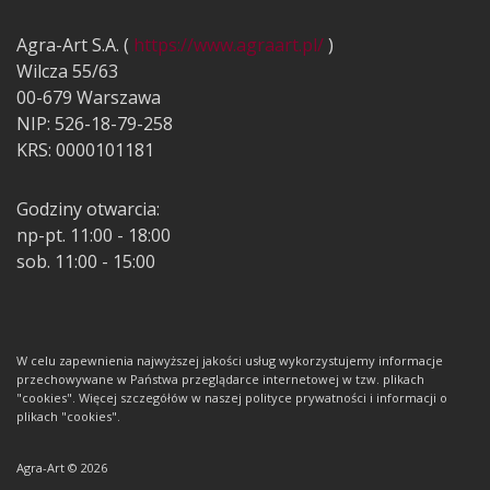
Agra-Art S.A. (
https://www.agraart.pl/
)
Wilcza 55/63
00-679 Warszawa
NIP: 526-18-79-258
KRS: 0000101181
Godziny otwarcia:
np-pt. 11:00 - 18:00
sob. 11:00 - 15:00
W celu zapewnienia najwyższej jakości usług wykorzystujemy informacje
przechowywane w Państwa przeglądarce internetowej w tzw. plikach
"cookies". Więcej szczegółów w naszej polityce prywatności i informacji o
plikach "cookies".
Agra-Art © 2026