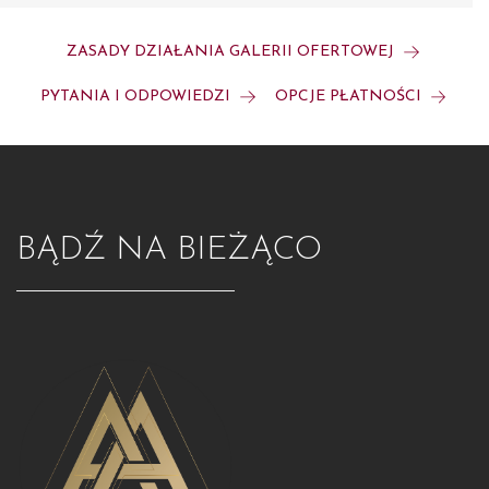
ZASADY DZIAŁANIA GALERII OFERTOWEJ
PYTANIA I ODPOWIEDZI
OPCJE PŁATNOŚCI
BĄDŹ NA BIEŻĄCO