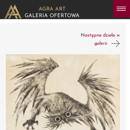
AGRA ART
GALERIA OFERTOWA
Następne dzieło w
galerii