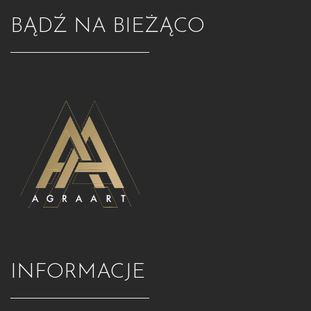
BĄDŹ NA BIEŻĄCO
INFORMACJE