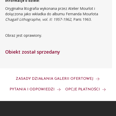
Informacje o dziele:
Oryginalna litografia wykonana przez Atelier Mourlot i
dołączona jako wkładka do albumu Fernanda Mourlota
Chagall Lithographe, vol. II: 1957-1962
, Paris 1963.
Obraz jest oprawiony.
Obiekt został sprzedany
ZASADY DZIAŁANIA GALERII OFERTOWEJ
PYTANIA I ODPOWIEDZI
OPCJE PŁATNOŚCI