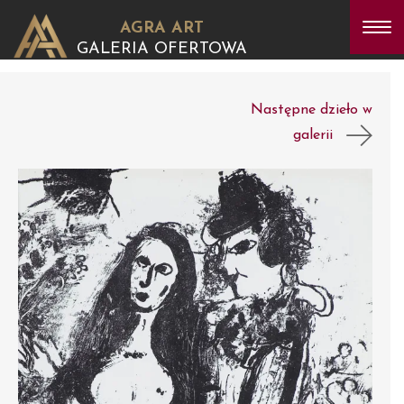
AGRA ART
GALERIA OFERTOWA
Następne dzieło w
galerii