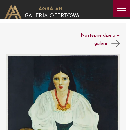
AGRA ART
GALERIA OFERTOWA
Następne dzieło w
galerii