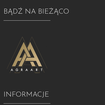
BĄDŹ NA BIEŻĄCO
INFORMACJE