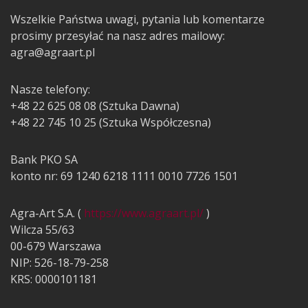
Wszelkie Państwa uwagi, pytania lub komentarze
prosimy przesyłać na nasz adres mailowy:
agra@agraart.pl
Nasze telefony:
+48 22 625 08 08 (Sztuka Dawna)
+48 22 745 10 25 (Sztuka Współczesna)
Bank PKO SA
konto nr: 69 1240 6218 1111 0010 7726 1501
Agra-Art S.A. (
https://www.agraart.pl/
)
Wilcza 55/63
00-679 Warszawa
NIP: 526-18-79-258
KRS: 0000101181