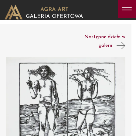
AGRA ART
GALERIA OFERTOWA
Następne dzieło w
galerii