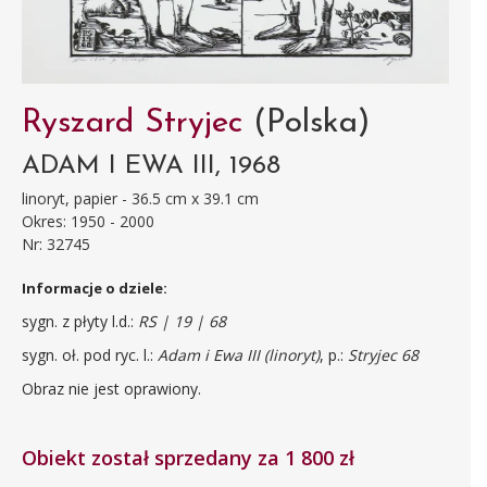
Ryszard Stryjec
(Polska)
ADAM I EWA III, 1968
linoryt, papier - 36.5 cm x 39.1 cm
Okres: 1950 - 2000
Nr: 32745
Informacje o dziele:
sygn. z płyty l.d.:
RS | 19 | 68
sygn. oł. pod ryc. l.:
Adam i Ewa III (linoryt)
, p.:
Stryjec 68
Obraz nie jest oprawiony.
Obiekt został sprzedany za 1 800 zł