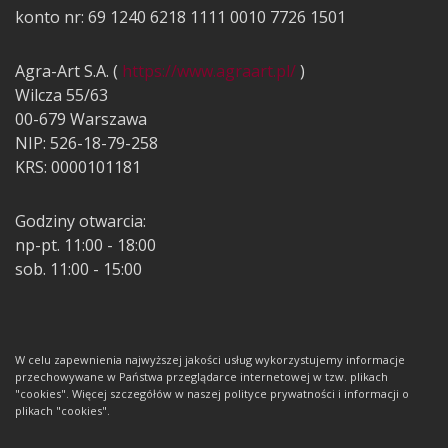
konto nr: 69 1240 6218 1111 0010 7726 1501
Agra-Art S.A. (
https://www.agraart.pl/
)
Wilcza 55/63
00-679 Warszawa
NIP: 526-18-79-258
KRS: 0000101181
Godziny otwarcia:
np-pt. 11:00 - 18:00
sob. 11:00 - 15:00
W celu zapewnienia najwyższej jakości usług wykorzystujemy informacje
przechowywane w Państwa przeglądarce internetowej w tzw. plikach
"cookies". Więcej szczegółów w naszej polityce prywatności i informacji o
plikach "cookies".