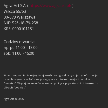
Agra-Art S.A. (
https://www.agraart.pl/
)
Wilcza 55/63
00-679 Warszawa
NIP: 526-18-79-258
KRS: 0000101181
Godziny otwarcia:
np-pt. 11:00 - 18:00
sob. 11:00 - 15:00
W celu zapewnienia najwyższej jakości usług wykorzystujemy informacje
przechowywane w Państwa przeglądarce internetowej w tzw. plikach
"cookies". Więcej szczegółów w naszej polityce prywatności i informacji o
plikach "cookies".
Agra-Art © 2026