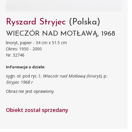
Ryszard Stryjec
(Polska)
WIECZÓR NAD MOTŁAWĄ, 1968
linoryt, papier - 34 cm x 51.5 cm
Okres: 1950 - 2000
Nr: 32746
Informacje o dziele:
sygn. oł. pod ryc. l.:
Wieczór nad Motławą (linoryt)
, p.:
Stryjec 1968 r
Obraz nie jest oprawiony.
Obiekt został sprzedany