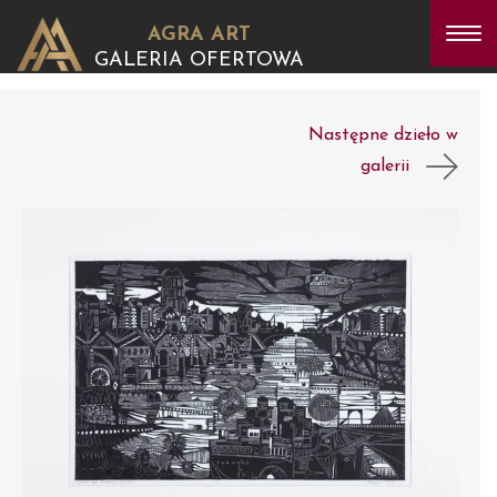
AGRA ART
GALERIA OFERTOWA
Następne dzieło w
galerii