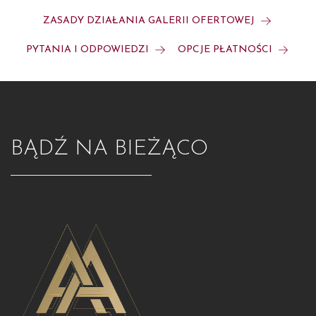
ZASADY DZIAŁANIA GALERII OFERTOWEJ
PYTANIA I ODPOWIEDZI
OPCJE PŁATNOŚCI
BĄDŹ NA BIEŻĄCO