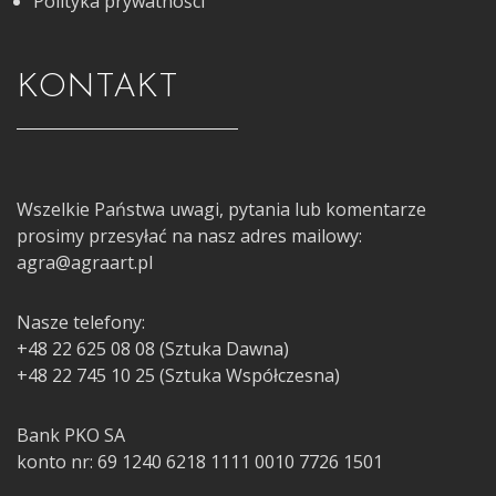
Polityka prywatności
KONTAKT
Wszelkie Państwa uwagi, pytania lub komentarze
prosimy przesyłać na nasz adres mailowy:
agra@agraart.pl
Nasze telefony:
+48 22 625 08 08 (Sztuka Dawna)
+48 22 745 10 25 (Sztuka Współczesna)
Bank PKO SA
konto nr: 69 1240 6218 1111 0010 7726 1501