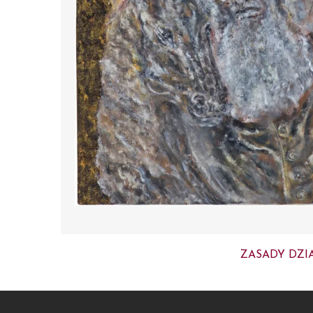
ZASADY DZI