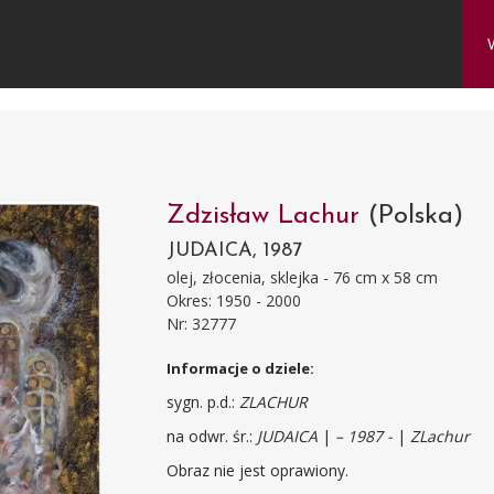
Zdzisław Lachur
(Polska)
JUDAICA, 1987
olej, złocenia, sklejka - 76 cm x 58 cm
Okres: 1950 - 2000
Nr: 32777
Informacje o dziele:
sygn. p.d.:
ZLACHUR
na odwr. śr.:
JUDAICA
|
– 1987 -
|
ZLachur
Obraz nie jest oprawiony.