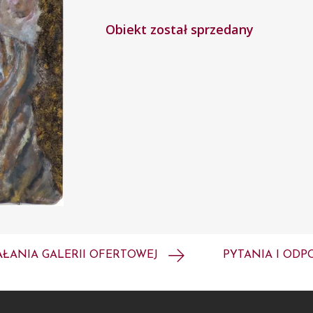
Obiekt został sprzedany
AŁANIA GALERII OFERTOWEJ
PYTANIA I ODP