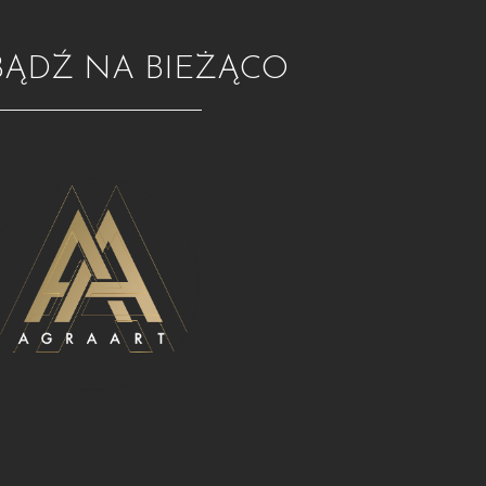
BĄDŹ NA BIEŻĄCO