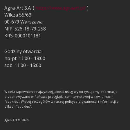
Agra-Art S.A. (
https://www.agraart.pl/
)
Wilcza 55/63
00-679 Warszawa
NIP: 526-18-79-258
KRS: 0000101181
Godziny otwarcia:
np-pt. 11:00 - 18:00
sob. 11:00 - 15:00
W celu zapewnienia najwyższej jakości usług wykorzystujemy informacje
przechowywane w Państwa przeglądarce internetowej w tzw. plikach
"cookies". Więcej szczegółów w naszej polityce prywatności i informacji o
plikach "cookies".
Agra-Art © 2026