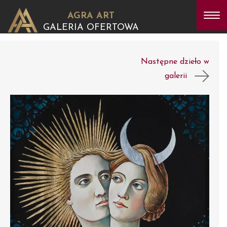
AGRA ART
GALERIA OFERTOWA
Następne dzieło w
galerii