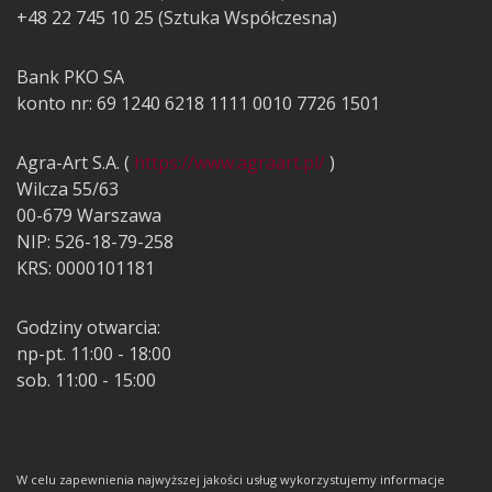
+48 22 745 10 25 (Sztuka Współczesna)
Bank PKO SA
konto nr: 69 1240 6218 1111 0010 7726 1501
Agra-Art S.A. (
https://www.agraart.pl/
)
Wilcza 55/63
00-679 Warszawa
NIP: 526-18-79-258
KRS: 0000101181
Godziny otwarcia:
np-pt. 11:00 - 18:00
sob. 11:00 - 15:00
W celu zapewnienia najwyższej jakości usług wykorzystujemy informacje