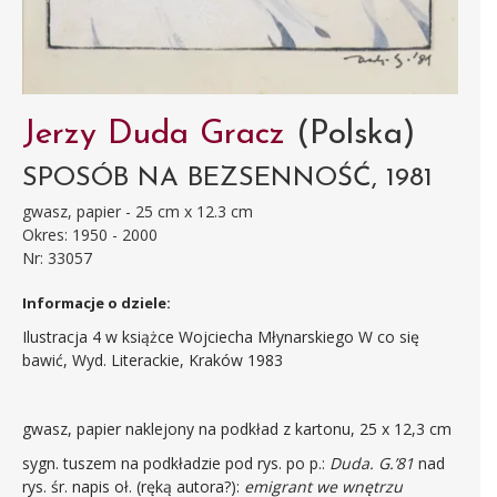
Jerzy Duda Gracz
(Polska)
SPOSÓB NA BEZSENNOŚĆ, 1981
gwasz, papier - 25 cm x 12.3 cm
Okres: 1950 - 2000
Nr: 33057
Informacje o dziele:
Ilustracja 4 w książce Wojciecha Młynarskiego W co się
bawić, Wyd. Literackie, Kraków 1983
gwasz, papier naklejony na podkład z kartonu, 25 x 12,3 cm
sygn. tuszem na podkładzie pod rys. po p.:
Duda. G.’81
nad
rys. śr. napis oł. (ręką autora?):
emigrant we wnętrzu