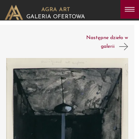
AGRA ART
GALERIA OFERTOWA
Następne dzieło w
galerii