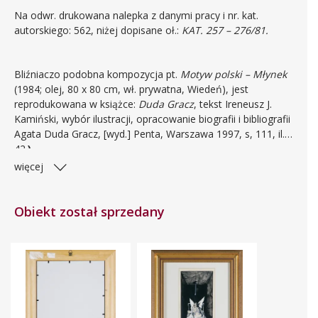
Na odwr. drukowana nalepka z danymi pracy i nr. kat.
autorskiego: 562, niżej dopisane oł.:
KAT. 257 – 276/81.
Bliźniaczo podobna kompozycja pt.
Motyw polski – Młynek
(1984; olej, 80 x 80 cm, wł. prywatna, Wiedeń), jest
reprodukowana w książce:
Duda Gracz
, tekst Ireneusz J.
Kamiński, wybór ilustracji, opracowanie biografii i bibliografii
Agata Duda Gracz, [wyd.] Penta, Warszawa 1997, s, 111, il.
42.
)
więcej
Obiekt został sprzedany