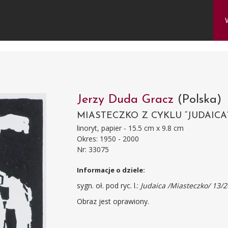
Jerzy Duda Gracz
(Polska)
MIASTECZKO Z CYKLU “JUDAICA”,
linoryt, papier - 15.5 cm x 9.8 cm
Okres: 1950 - 2000
Nr: 33075
Informacje o dziele:
sygn. oł. pod ryc. l.:
Judaica /Miasteczko/ 13/20
Obraz jest oprawiony.