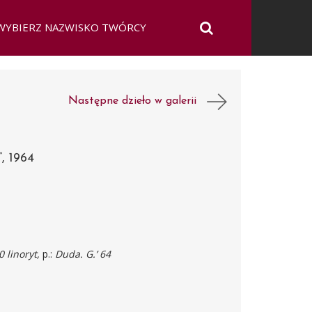
Następne dzieło w galerii
 1964
 linoryt,
p.:
Duda. G.’ 64