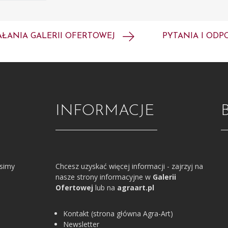
AŁANIA GALERII OFERTOWEJ
PYTANIA I ODP
INFORMACJE
osimy
Chcesz uzyskać więcej informacji - zajrzyj na
nasze strony informacyjne w
Galerii
Ofertowej
lub na
agraart.pl
Kontakt (strona główna Agra-Art)
Newsletter