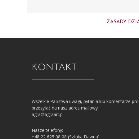
ZASADY DZI
KONTAKT
Wszelkie Państwa uwagi, pytania lub komentarze pr
przesyłać na nasz adres mailowy:
agra@agraart.pl
Nasze telefony:
+48 22 625 08 08 (Sztuka Dawna)