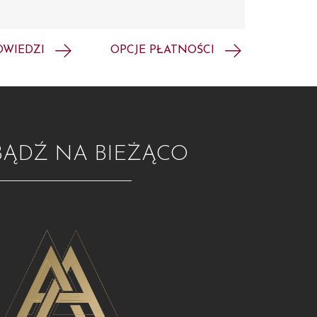
OWIEDZI
OPCJE PŁATNOŚCI
BĄDŹ NA BIEŻĄCO