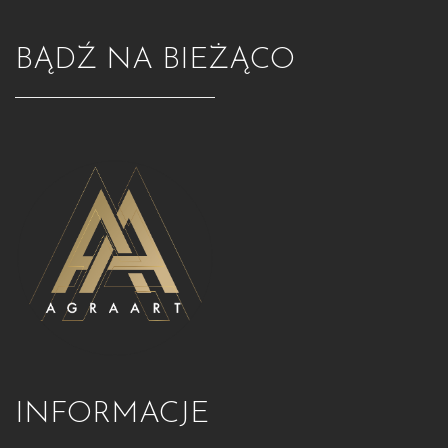
BĄDŹ NA BIEŻĄCO
INFORMACJE