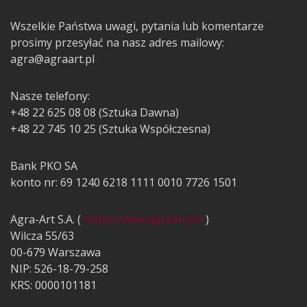
Wszelkie Państwa uwagi, pytania lub komentarze
prosimy przesyłać na nasz adres mailowy:
agra@agraart.pl
Nasze telefony:
+48 22 625 08 08 (Sztuka Dawna)
+48 22 745 10 25 (Sztuka Współczesna)
Bank PKO SA
konto nr: 69 1240 6218 1111 0010 7726 1501
Agra-Art S.A. (
https://www.agraart.pl/
)
Wilcza 55/63
00-679 Warszawa
NIP: 526-18-79-258
KRS: 0000101181