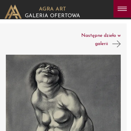
AGRA ART
GALERIA OFERTOWA
Następne dzieło w
galerii