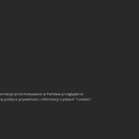
informacje przechowywane w Państwa przeglądarce
j polityce prywatności i informacji o plikach "cookies".