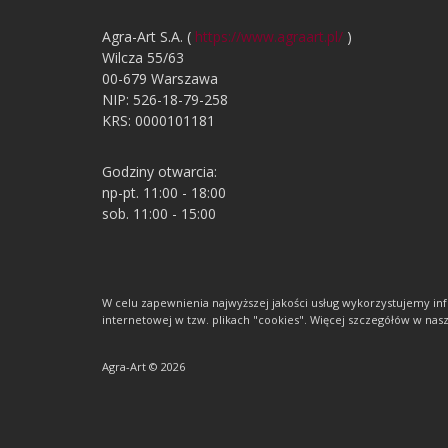
Agra-Art S.A. (
https://www.agraart.pl/
)
Wilcza 55/63
00-679 Warszawa
NIP: 526-18-79-258
KRS: 0000101181
Godziny otwarcia:
np-pt. 11:00 - 18:00
sob. 11:00 - 15:00
W celu zapewnienia najwyższej jakości usług wykorzystujemy 
internetowej w tzw. plikach "cookies". Więcej szczegółów w nasze
Agra-Art © 2026