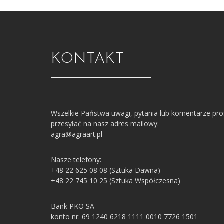
KONTAKT
Wszelkie Państwa uwagi, pytania lub komentarze pr
przesyłać na nasz adres mailowy:
agra@agraart.pl
Nasze telefony:
+48 22 625 08 08 (Sztuka Dawna)
+48 22 745 10 25 (Sztuka Współczesna)
Bank PKO SA
konto nr: 69 1240 6218 1111 0010 7726 1501