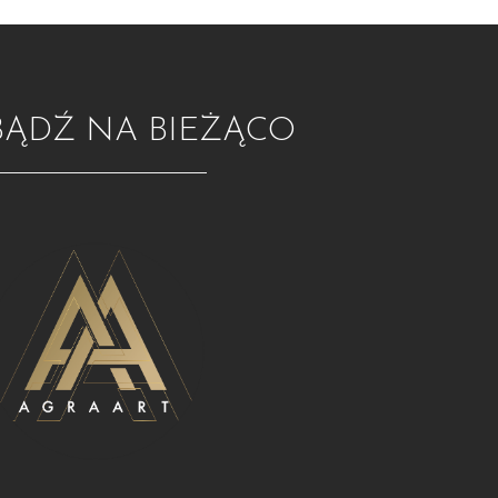
BĄDŹ NA BIEŻĄCO