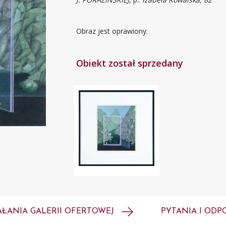
Obraz jest oprawiony.
Obiekt został sprzedany
AŁANIA GALERII OFERTOWEJ
PYTANIA I ODP