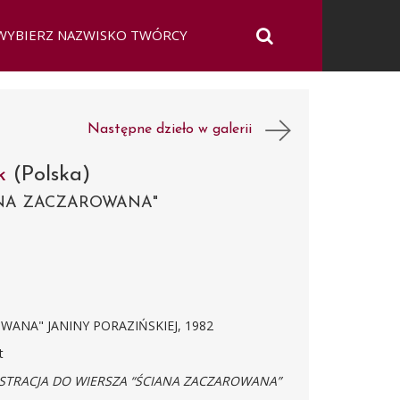
Następne dzieło w galerii
ek
(Polska)
ANA ZACZAROWANA"
WANA" JANINY PORAZIŃSKIEJ, 1982
t
USTRACJA DO WIERSZA “ŚCIANA ZACZAROWANA”