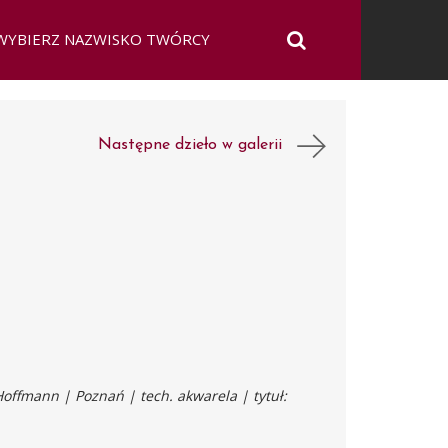
Następne dzieło w galerii
m
Hoffmann | Poznań | tech. akwarela | tytuł: