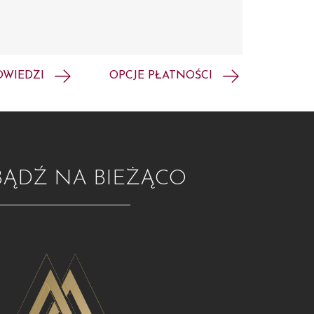
OWIEDZI
OPCJE PŁATNOŚCI
BĄDŹ NA BIEŻĄCO