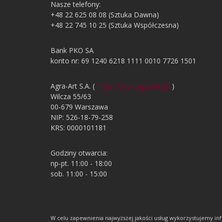
Nasze telefony:
+48 22 625 08 08 (Sztuka Dawna)
+48 22 745 10 25 (Sztuka Współczesna)
Bank PKO SA
konto nr: 69 1240 6218 1111 0010 7726 1501
Agra-Art S.A. (
https://www.agraart.pl/
)
Wilcza 55/63
00-679 Warszawa
NIP: 526-18-79-258
KRS: 0000101181
Godziny otwarcia:
np-pt. 11:00 - 18:00
sob. 11:00 - 15:00
W celu zapewnienia najwyższej jakości usług wykorzystujemy 