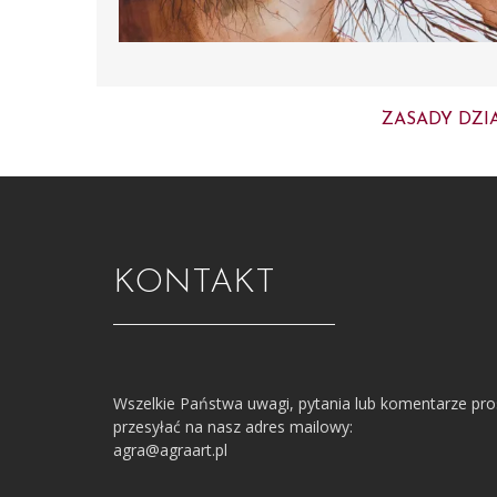
ZASADY DZI
KONTAKT
Wszelkie Państwa uwagi, pytania lub komentarze pr
przesyłać na nasz adres mailowy:
agra@agraart.pl