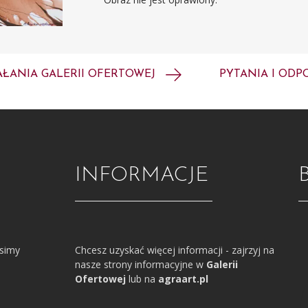
AŁANIA GALERII OFERTOWEJ
PYTANIA I ODP
INFORMACJE
osimy
Chcesz uzyskać więcej informacji - zajrzyj na
nasze strony informacyjne w
Galerii
Ofertowej
lub na
agraart.pl