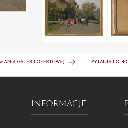
AŁANIA GALERII OFERTOWEJ
PYTANIA I ODP
INFORMACJE