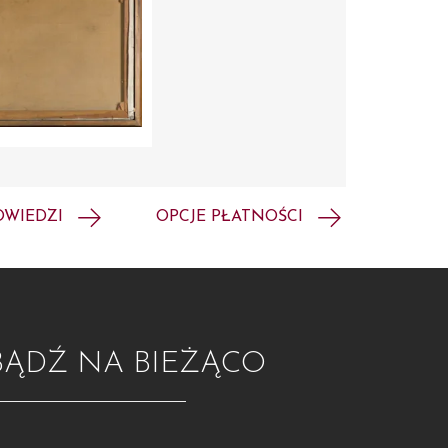
OWIEDZI
OPCJE PŁATNOŚCI
BĄDŹ NA BIEŻĄCO