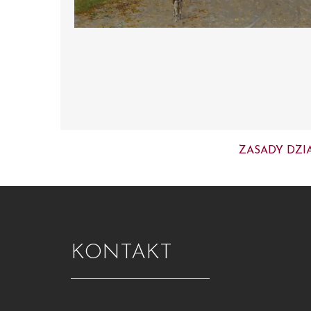
ZASADY DZI
KONTAKT