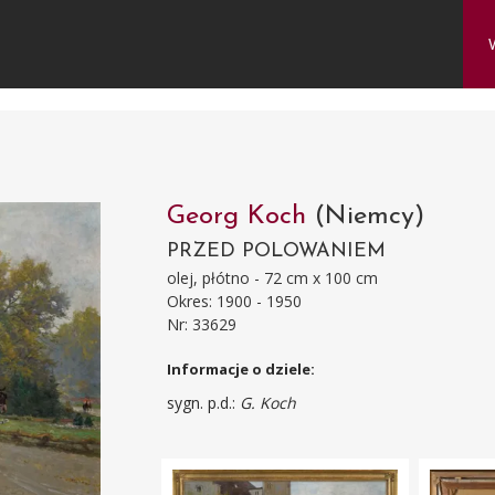
Georg Koch
(Niemcy)
PRZED POLOWANIEM
olej, płótno - 72 cm x 100 cm
Okres: 1900 - 1950
Nr: 33629
Informacje o dziele:
sygn. p.d.:
G. Koch