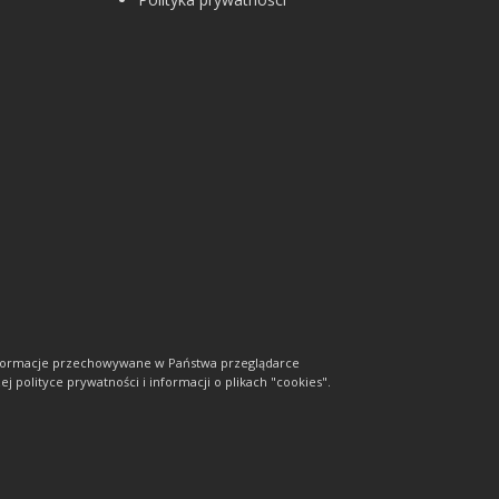
informacje przechowywane w Państwa przeglądarce
j polityce prywatności i informacji o plikach "cookies".