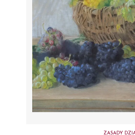
ZASADY DZI