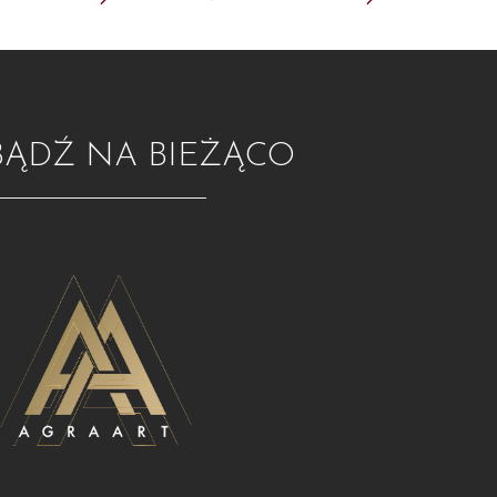
BĄDŹ NA BIEŻĄCO