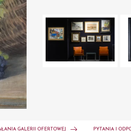
AŁANIA GALERII OFERTOWEJ
PYTANIA I ODP