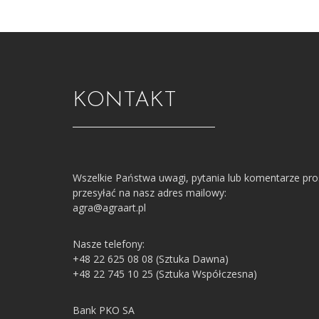
KONTAKT
Wszelkie Państwa uwagi, pytania lub komentarze pr
przesyłać na nasz adres mailowy:
agra@agraart.pl
Nasze telefony:
+48 22 625 08 08 (Sztuka Dawna)
+48 22 745 10 25 (Sztuka Współczesna)
Bank PKO SA