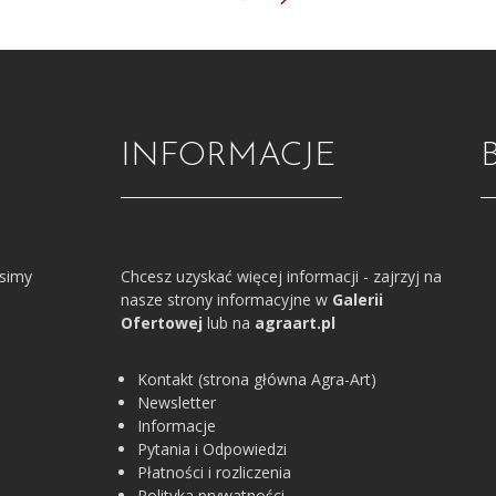
INFORMACJE
osimy
Chcesz uzyskać więcej informacji - zajrzyj na
nasze strony informacyjne w
Galerii
Ofertowej
lub na
agraart.pl
Kontakt (strona główna Agra-Art)
Newsletter
Informacje
Pytania i Odpowiedzi
Płatności i rozliczenia
Polityka prywatności