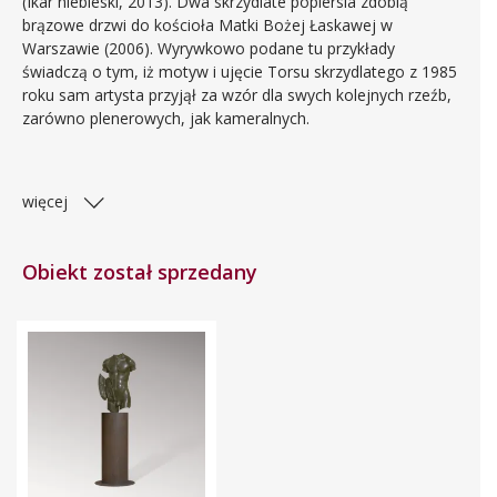
(Ikar niebieski, 2013). Dwa skrzydlate popiersia zdobią
brązowe drzwi do kościoła Matki Bożej Łaskawej w
Warszawie (2006). Wyrywkowo podane tu przykłady
świadczą o tym, iż motyw i ujęcie Torsu skrzydlatego z 1985
roku sam artysta przyjął za wzór dla swych kolejnych rzeźb,
zarówno plenerowych, jak kameralnych.
więcej
Obiekt został sprzedany