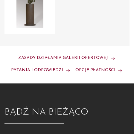
ZASADY DZIAŁANIA GALERII OFERTOWEJ
PYTANIA I ODPOWIEDZI
OPCJE PŁATNOŚCI
BĄDŹ NA BIEŻĄCO