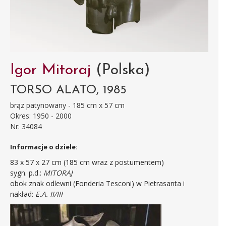
Igor Mitoraj
(Polska)
TORSO ALATO, 1985
brąz patynowany - 185 cm x 57 cm
Okres: 1950 - 2000
Nr: 34084
Informacje o dziele:
83 x 57 x 27 cm (185 cm wraz z postumentem)
sygn. p.d.:
MITORAJ
obok znak odlewni (Fonderia Tesconi) w Pietrasanta i
nakład:
E.A. II/III