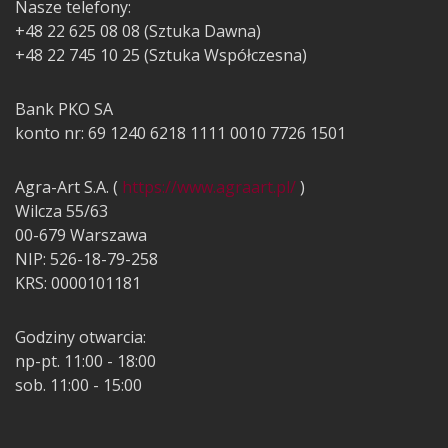
Nasze telefony:
+48 22 625 08 08 (Sztuka Dawna)
+48 22 745 10 25 (Sztuka Współczesna)
Bank PKO SA
konto nr: 69 1240 6218 1111 0010 7726 1501
Agra-Art S.A. (
https://www.agraart.pl/
)
Wilcza 55/63
00-679 Warszawa
NIP: 526-18-79-258
KRS: 0000101181
Godziny otwarcia:
np-pt. 11:00 - 18:00
sob. 11:00 - 15:00