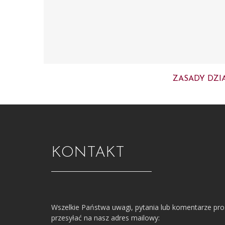
ZASADY DZI
KONTAKT
Wszelkie Państwa uwagi, pytania lub komentarze pr
przesyłać na nasz adres mailowy: