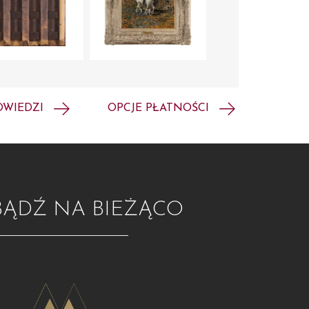
OWIEDZI
OPCJE PŁATNOŚCI
BĄDŹ NA BIEŻĄCO