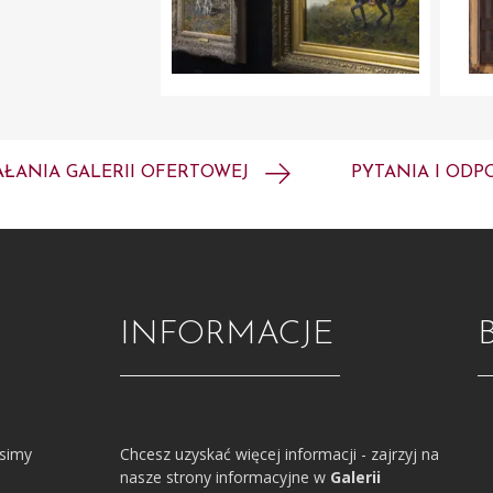
AŁANIA GALERII OFERTOWEJ
PYTANIA I ODP
INFORMACJE
osimy
Chcesz uzyskać więcej informacji - zajrzyj na
nasze strony informacyjne w
Galerii