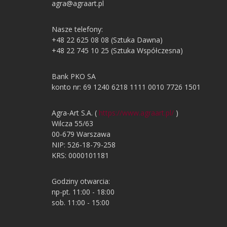
agra@agraart.pl
Nasze telefony:
+48 22 625 08 08 (Sztuka Dawna)
+48 22 745 10 25 (Sztuka Współczesna)
Bank PKO SA
konto nr: 69 1240 6218 1111 0010 7726 1501
Agra-Art S.A. (
https://www.agraart.pl/
)
Wilcza 55/63
00-679 Warszawa
NIP: 526-18-79-258
KRS: 0000101181
Godziny otwarcia:
np-pt. 11:00 - 18:00
sob. 11:00 - 15:00