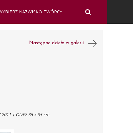
Następne dzieło w galerii
2011 | OL/PŁ 35 x 35 cm