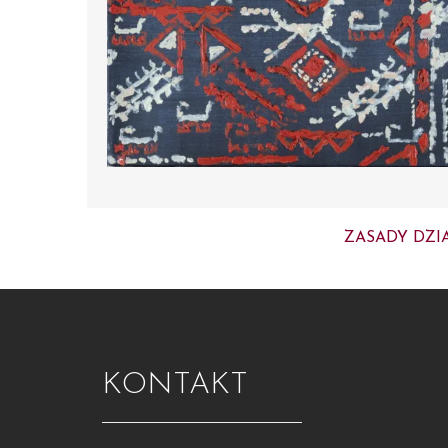
ZASADY DZI
KONTAKT