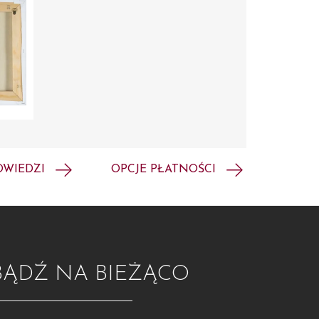
OWIEDZI
OPCJE PŁATNOŚCI
BĄDŹ NA BIEŻĄCO