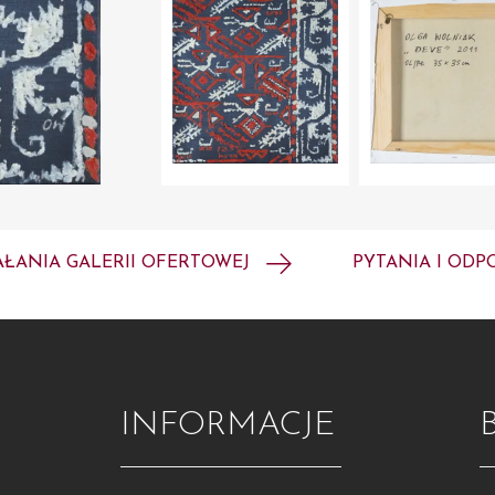
AŁANIA GALERII OFERTOWEJ
PYTANIA I ODP
INFORMACJE