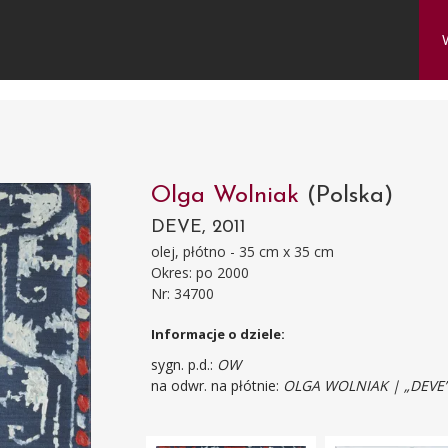
Olga Wolniak
(Polska)
DEVE, 2011
olej, płótno - 35 cm x 35 cm
Okres: po 2000
Nr: 34700
Informacje o dziele:
sygn. p.d.:
OW
na odwr. na płótnie:
OLGA WOLNIAK | „DEVE” 